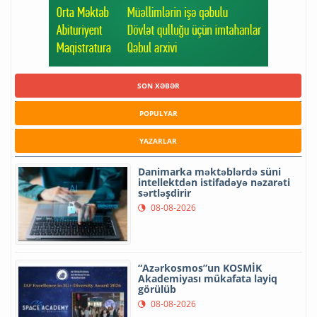
SON XƏBƏR
POPULYAR
YAZARLAR
Danimarka məktəblərdə süni
intellektdən istifadəyə nəzarəti
sərtləşdirir
08-08-2026
“Azərkosmos”un KOSMİK
Akademiyası mükafata layiq
görülüb
08-08-2026