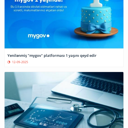
Yenilənmiş "mygov" platforması 1 yaşını qeyd edir
12-09-2025