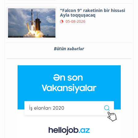
"Falcon 9" raketinin bir hissəsi
Ayla toqquşacaq
05-08-2026
Bütün xəbərlər