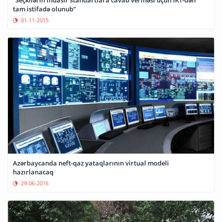
”Seçkilərin müasir standartlara cavab verməsi üçün İKT-dən
tam istifadə olunub”
01-11-2015
Azərbaycanda neft-qaz yataqlarının virtual modeli
hazırlanacaq
29-06-2016