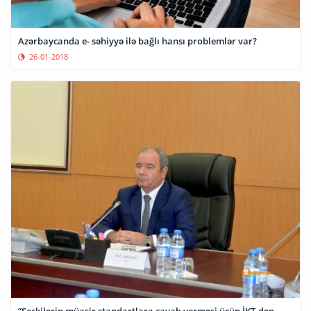
Azərbaycanda e- səhiyyə ilə bağlı hansı problemlər var?
26-01-2018