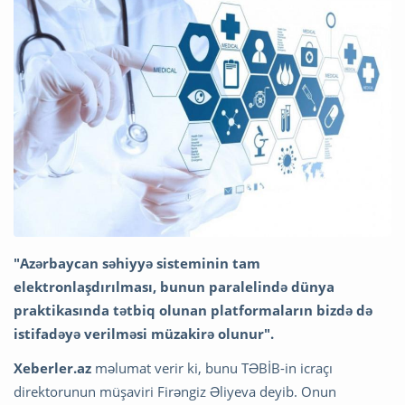
"Azərbaycan səhiyyə sisteminin tam
elektronlaşdırılması, bunun paralelində dünya
praktikasında tətbiq olunan platformaların bizdə də
istifadəyə verilməsi müzakirə olunur".
Xeberler.az
məlumat verir ki, bunu TƏBİB-in icraçı
direktorunun müşaviri Firəngiz Əliyeva deyib. Onun