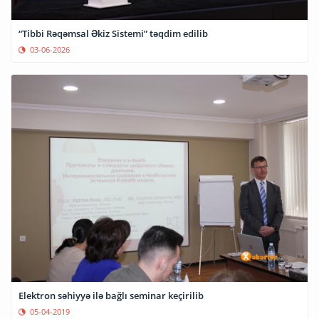
“Tibbi Rəqəmsal Əkiz Sistemi” təqdim edilib
03-06-2026
Elektron səhiyyə ilə bağlı seminar keçirilib
05-04-2019