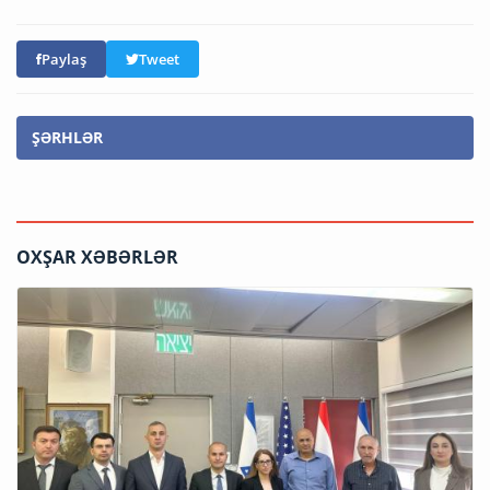
Paylaş
Tweet
ŞƏRHLƏR
OXŞAR XƏBƏRLƏR