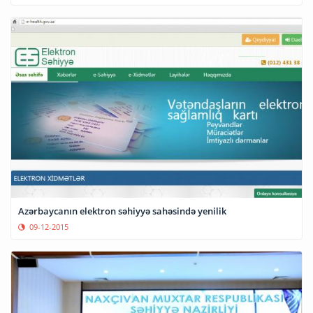
Azərbaycanın elektron səhiyyə sahəsində yenilik
09-12-2015