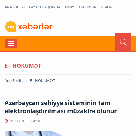
ANA SƏHİFƏ
LAYİHƏ HAQQINDA
ARXİV
XƏBƏRLƏR
ƏLAQƏ
E - HÖKUMƏT
Ana Səhifə
E - HÖKUMƏT
Azərbaycan səhiyyə sisteminin tam
elektronlaşdırılması müzakirə olunur
15-03-2023
14:10