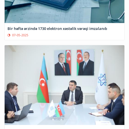
Bir həftə ərzində 1730 elektron xəstəlik vərəqi imzalanıb
07-05-2025