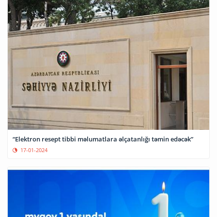
“Elektron resept tibbi məlumatlara əlçatanlığı təmin edəcək”
17-01-2024