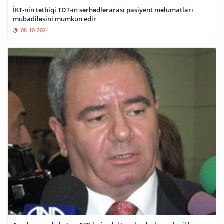
İKT-nin tətbiqi TDT-ın sərhədlərarası pasiyent məlumatları
mübadiləsini mümkün edir
08-10-2024