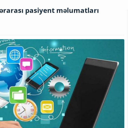
lərarası pasiyent məlumatları