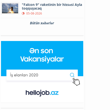
"Falcon 9" raketinin bir hissəsi Ayla
toqquşacaq
05-08-2026
Bütün xəbərlər