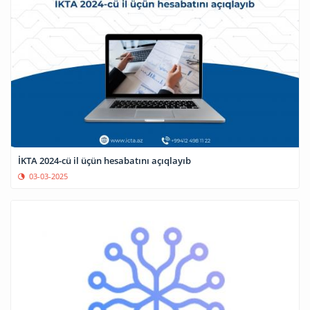
İKTA 2024-cü il üçün hesabatını açıqlayıb
03-03-2025