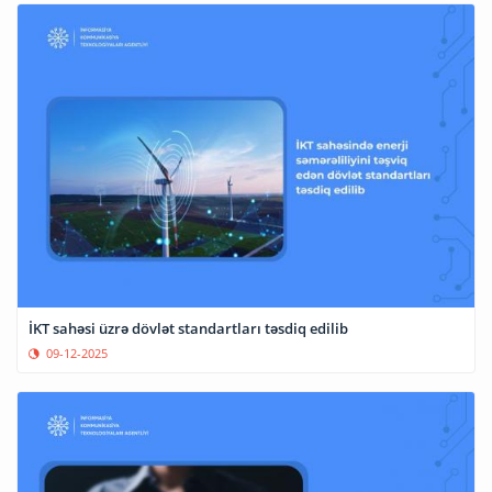
İKT sahəsi üzrə dövlət standartları təsdiq edilib
09-12-2025