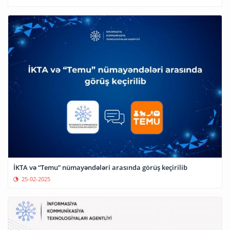
İKTA və “Temu” nümayəndələri arasında görüş keçirilib
25-02-2025