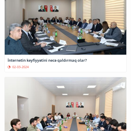
İnternetin keyfiyyətini necə qaldırmaq olar?
02-03-2024