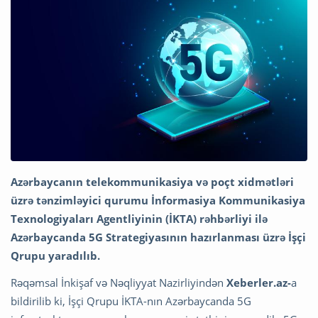
Azərbaycanın telekommunikasiya və poçt xidmətləri
üzrə tənzimləyici qurumu İnformasiya Kommunikasiya
Texnologiyaları Agentliyinin (İKTA) rəhbərliyi ilə
Azərbaycanda 5G Strategiyasının hazırlanması üzrə İşçi
Qrupu yaradılıb.
Rəqəmsal İnkişaf və Nəqliyyat Nazirliyindən
Xeberler.az-
a
bildirilib ki, İşçi Qrupu İKTA-nın Azərbaycanda 5G