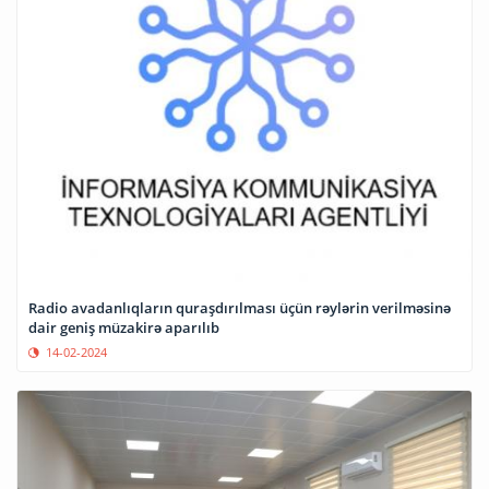
Radio avadanlıqların quraşdırılması üçün rəylərin verilməsinə
dair geniş müzakirə aparılıb
14-02-2024