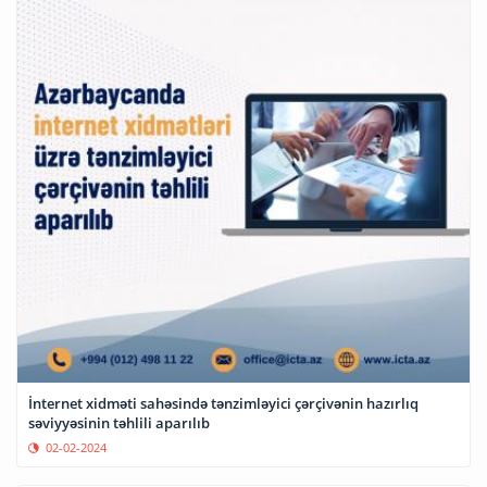
İnternet xidməti sahəsində tənzimləyici çərçivənin hazırlıq
səviyyəsinin təhlili aparılıb
02-02-2024