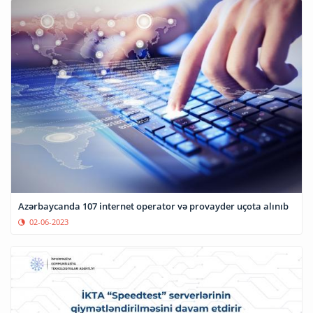
Azərbaycanda 107 internet operator və provayder uçota alınıb
02-06-2023