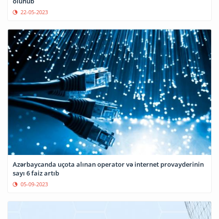
olunub
22-05-2023
Azərbaycanda uçota alınan operator və internet provayderinin
sayı 6 faiz artıb
05-09-2023