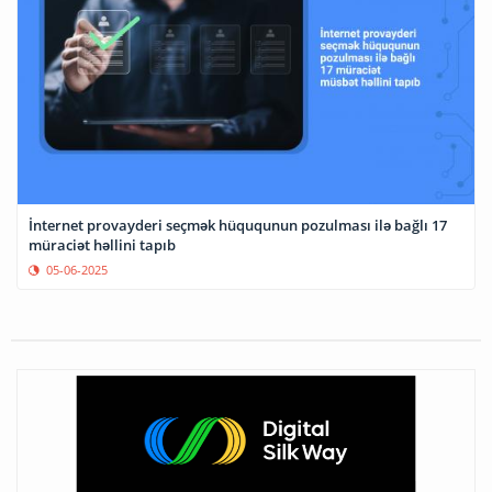
İnternet provayderi seçmək hüququnun pozulması ilə bağlı 17
müraciət həllini tapıb
05-06-2025