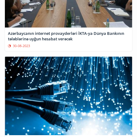
Azərbaycanın internet provayderləri İKTA-ya Dünya Bankının
tələblərinə uyğun hesabat verəcək
30-08-2023