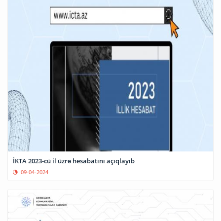
İKTA 2023-cü il üzrə hesabatını açıqlayıb
09-04-2024