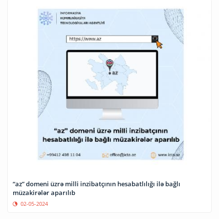
“az” domeni üzrə milli inzibatçının hesabatlılığı ilə bağlı
müzakirələr aparılıb
02-05-2024