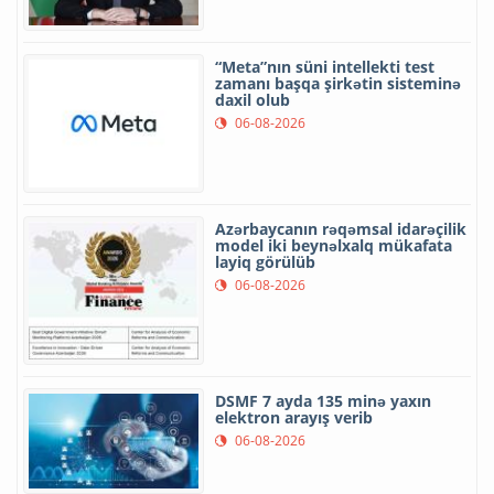
“Meta”nın süni intellekti test
zamanı başqa şirkətin sisteminə
daxil olub
06-08-2026
Azərbaycanın rəqəmsal idarəçilik
model iki beynəlxalq mükafata
layiq görülüb
06-08-2026
DSMF 7 ayda 135 minə yaxın
elektron arayış verib
06-08-2026