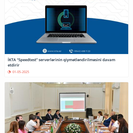
İKTA “Speedtest” serverlərinin qiymətləndirilməsini davam
etdirir
01-05-2025