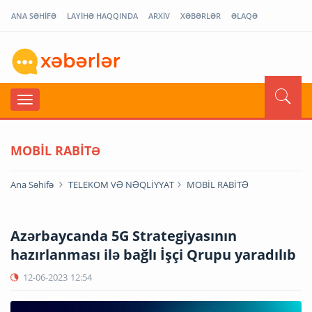
ANA SƏHİFƏ
LAYİHƏ HAQQINDA
ARXİV
XƏBƏRLƏR
ƏLAQƏ
MOBİL RABİTƏ
Ana Səhifə
TELEKOM VƏ NƏQLİYYAT
MOBİL RABİTƏ
Azərbaycanda 5G Strategiyasının
hazırlanması ilə bağlı İşçi Qrupu yaradılıb
12-06-2023
12:54