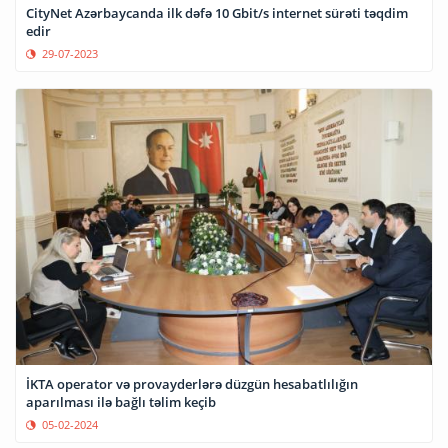
CityNet Azərbaycanda ilk dəfə 10 Gbit/s internet sürəti təqdim
edir
29-07-2023
İKTA operator və provayderlərə düzgün hesabatlılığın
aparılması ilə bağlı təlim keçib
05-02-2024