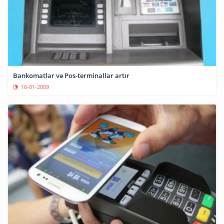
Bankomatlar və Pos-terminallar artır
16-01-2009