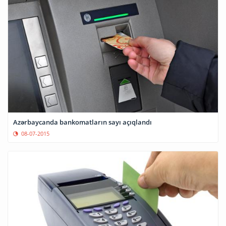
Azərbaycanda bankomatların sayı açıqlandı
08-07-2015