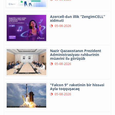
Azercell-dən illik “ZengimCELL”
xidməti
05-08-2026
Nazir Qazaxıstanın Prezident
Administrasiyası rəhbərinin
müavini ilə görüşüb
05-08-2026
"Falcon 9" raketinin bir hissəsi
Ayla toqquşacaq
05-08-2026