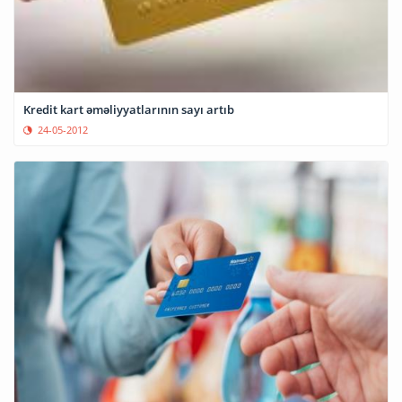
Kredit kart əməliyyatlarının sayı artıb
24-05-2012