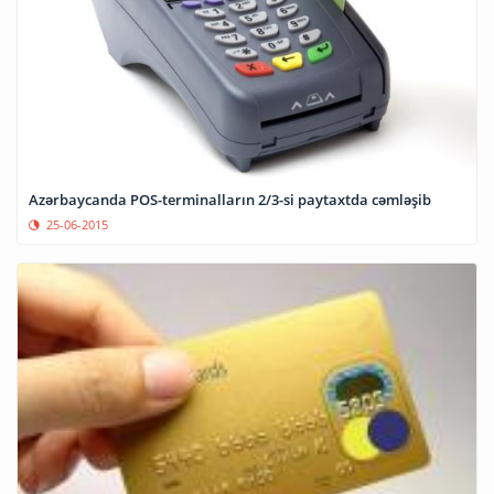
Azərbaycanda POS-terminalların 2/3-si paytaxtda cəmləşib
25-06-2015