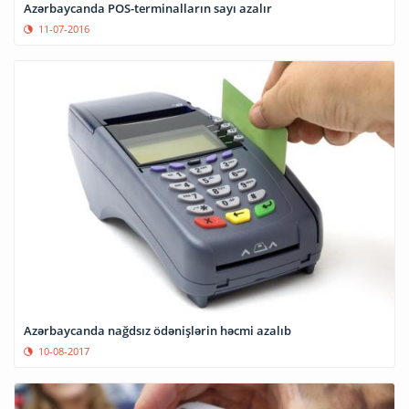
Azərbaycanda POS-terminalların sayı azalır
11-07-2016
Azərbaycanda nağdsız ödənişlərin həcmi azalıb
10-08-2017