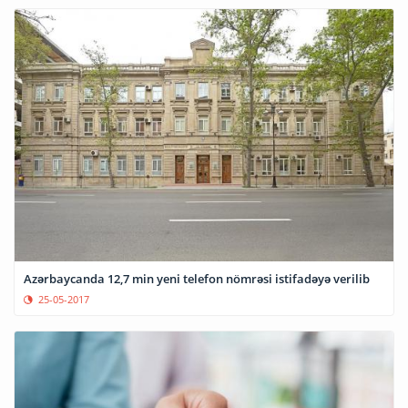
Azərbaycanda 12,7 min yeni telefon nömrəsi istifadəyə verilib
25-05-2017