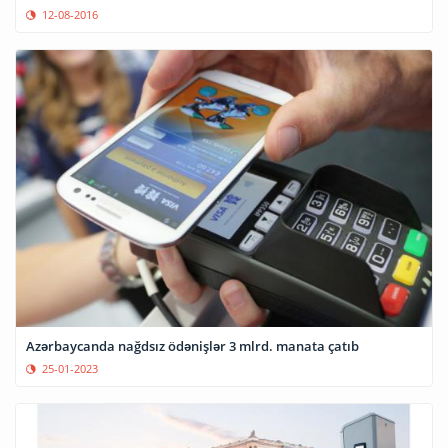
12-08-2016
Azərbaycanda nağdsız ödənişlər 3 mlrd. manata çatıb
25-01-2023