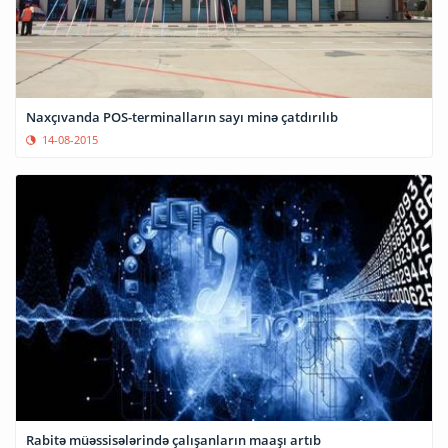
Naxçıvanda POS-terminalların sayı minə çatdırılıb
14-08-2015
Rabitə müəssisələrində çalışanların maaşı artıb