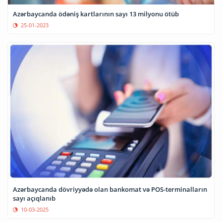
Azərbaycanda ödəniş kartlarının sayı 13 milyonu ötüb
25-01-2023
Azərbaycanda dövriyyədə olan bankomat və POS-terminalların
sayı açıqlanıb
10-03-2025