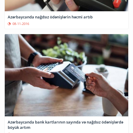
Azərbaycanda nağdsız ödənişlərin həcmi artıb
08-11-2016
Azərbaycanda bank kartlarının sayında və nağdsız ödənişlərdə
böyük artım