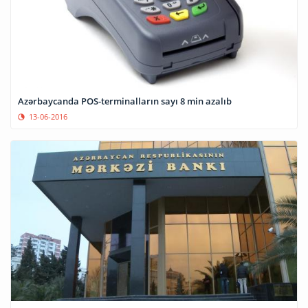
Azərbaycanda POS-terminalların sayı 8 min azalıb
13-06-2016