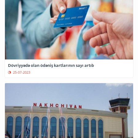
Dövriyyədə olan ödəniş kartlarının sayı artıb
25-07-2023