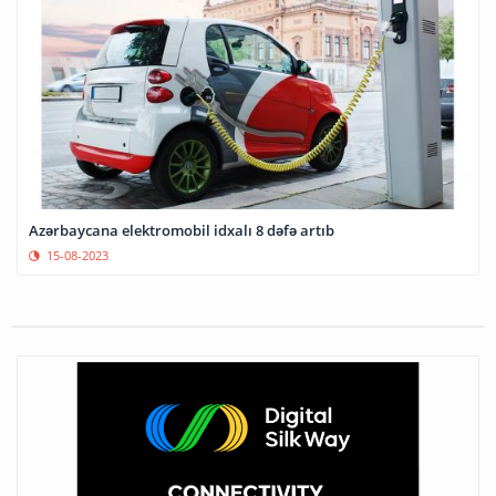
Azərbaycana elektromobil idxalı 8 dəfə artıb
15-08-2023