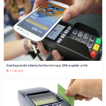
Azərbaycanda ödəniş kartlarının sayı 20%-ə qədər artıb
21-08-2023