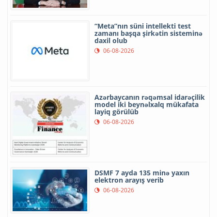
“Meta”nın süni intellekti test
zamanı başqa şirkətin sisteminə
daxil olub
06-08-2026
Azərbaycanın rəqəmsal idarəçilik
model iki beynəlxalq mükafata
layiq görülüb
06-08-2026
DSMF 7 ayda 135 minə yaxın
elektron arayış verib
06-08-2026