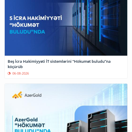
Beş İcra Hakimiyyəti İT sistemlərini “Hökumət buludu”na
köçürüb
06-08-2026