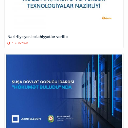
Nazirliyə yeni səlahiyyətlər verilib
18-08-2020