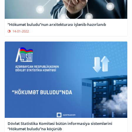
“Hökumət buludu”nun arxitekturası işlənib-hazırlanıb
14-01-2022
Dövlət Statistika Komitəsi bütün informasiya sistemlərini
“Hökumət buludu”na köçürüb