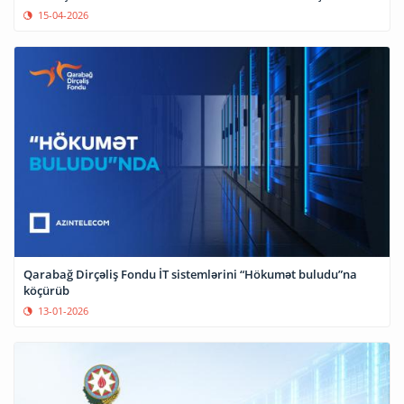
15-04-2026
Qarabağ Dirçəliş Fondu İT sistemlərini “Hökumət buludu”na
köçürüb
13-01-2026