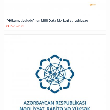
“Hökumət buludu”nun Milli Data Mərkəzi yaradılacaq
22-12-2020