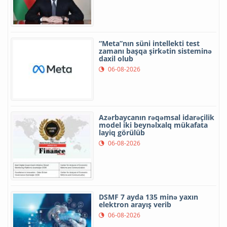
“Meta”nın süni intellekti test
zamanı başqa şirkətin sisteminə
daxil olub
06-08-2026
Azərbaycanın rəqəmsal idarəçilik
model iki beynəlxalq mükafata
layiq görülüb
06-08-2026
DSMF 7 ayda 135 minə yaxın
elektron arayış verib
06-08-2026