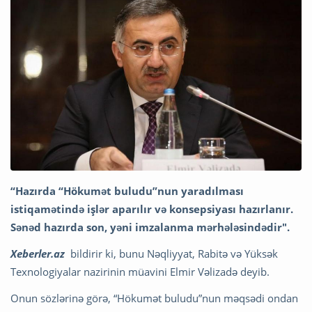
“Hazırda “Hökumət buludu”nun yaradılması
istiqamətində işlər aparılır və konsepsiyası hazırlanır.
Sənəd hazırda son, yəni imzalanma mərhələsindədir".
Xeberler.az
bildirir ki, bunu Nəqliyyat, Rabitə və Yüksək
Texnologiyalar nazirinin müavini Elmir Vəlizadə deyib.
Onun sözlərinə görə, “Hökumət buludu”nun məqsədi ondan