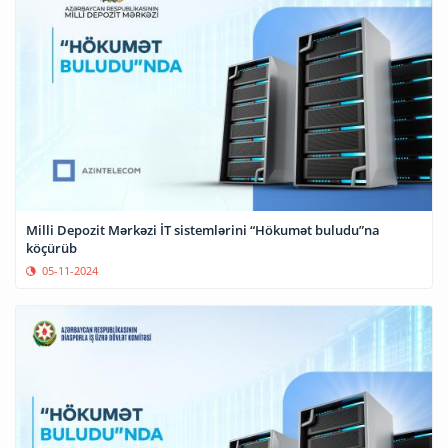
Milli Depozit Mərkəzi İT sistemlərini “Hökumət buludu”na
köçürüb
05-11-2024