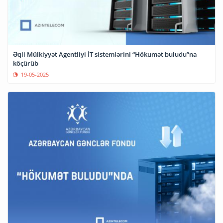
Əqli Mülkiyyət Agentliyi İT sistemlərini “Hökumət buludu”na
köçürüb
19-05-2025