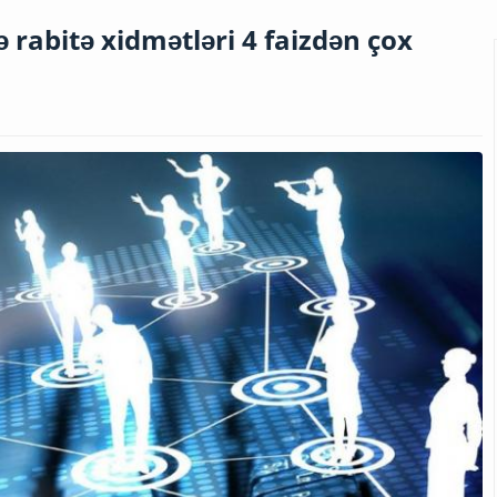
rabitə xidmətləri 4 faizdən çox