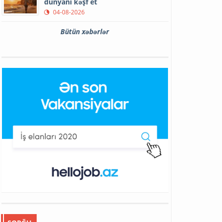
dünyanı kəşf et
04-08-2026
Bütün xəbərlər