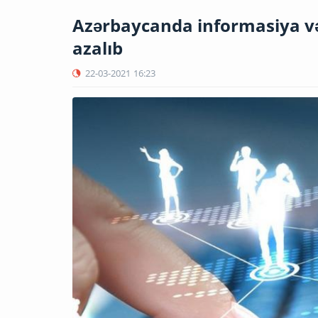
Azərbaycanda informasiya və 
azalıb
22-03-2021
16:23