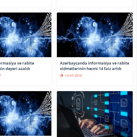
ormasiya və rabitə
Azərbaycanda informasiya və rabitə
in dəyəri azalıb
xidmətlərinin həcmi 14 faiz artıb
7
14-07-2016