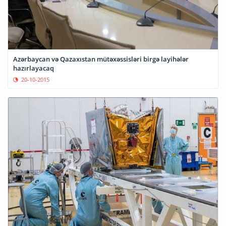
Azərbaycan və Qazaxıstan mütəxəssisləri birgə layihələr
hazırlayacaq
20-10-2015