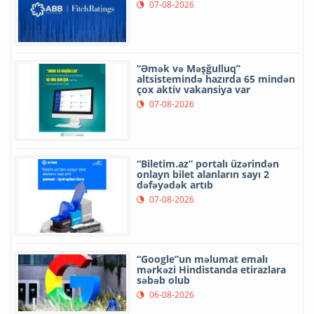
07-08-2026
“Əmək və Məşğulluq”
altsistemində hazırda 65 mindən
çox aktiv vakansiya var
07-08-2026
“Biletim.az” portalı üzərindən
onlayn bilet alanların sayı 2
dəfəyədək artıb
07-08-2026
“Google”un məlumat emalı
mərkəzi Hindistanda etirazlara
səbəb olub
06-08-2026