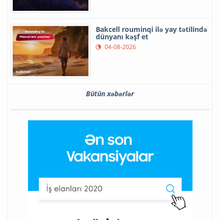
Bakcell rouminqi ilə yay tətilində
dünyanı kəşf et
04-08-2026
Bütün xəbərlər