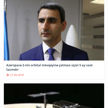
Azerspace-2-nin orbital mövqeyinə çatması üçün 5 ay vaxt
lazımdır
27-09-2018