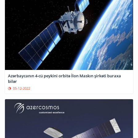
Azərbaycanın 4-cü peykini orbitə İlon Maskın şirkəti buraxa
bilər
05-12-2022