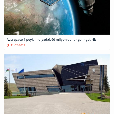
Azerspace-1 peyki indiyədək 90 milyon dollar gəlir gətirib
11-02-2019