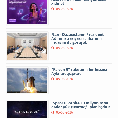
xidməti
05-08-2026
Nazir Qazaxıstanın Prezident
Administrasiyası rəhbərinin
müavini ilə görüşüb
05-08-2026
"Falcon 9" raketinin bir hissəsi
Ayla toqquşacaq
05-08-2026
“SpaceX” orbitə 10 milyon tona
qədər yük çıxarmağı planlaşdırır
05-08-2026