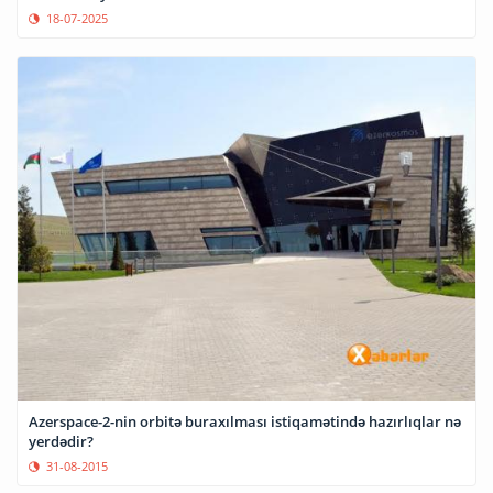
18-07-2025
Azerspace-2-nin orbitə buraxılması istiqamətində hazırlıqlar nə
yerdədir?
31-08-2015