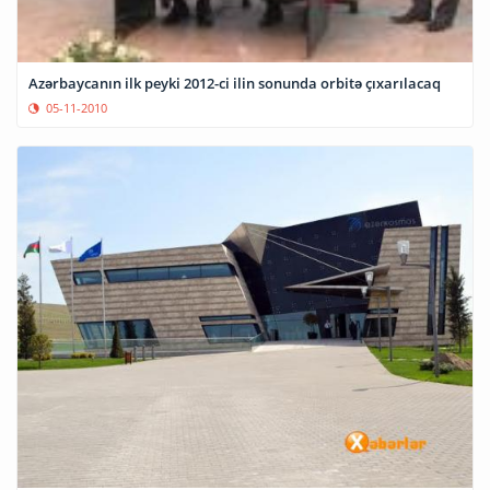
Azərbaycanın ilk peyki 2012-ci ilin sonunda orbitə çıxarılacaq
05-11-2010