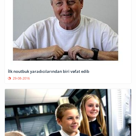
İlk noutbuk yaradıcılarından biri vəfat edib
29-08-2016