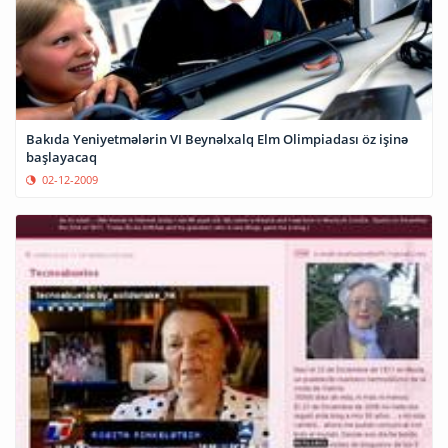
Bakıda Yeniyetmələrin VI Beynəlxalq Elm Olimpiadası öz işinə
başlayacaq
02-12-2009