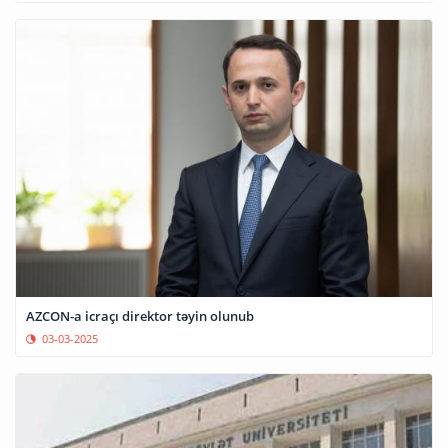
AZCON-a icraçı direktor təyin olunub
03-03-2025