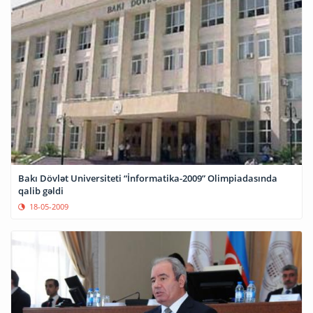
Bakı Dövlət Universiteti “İnformatika-2009” Olimpiadasında
qalib gəldi
18-05-2009