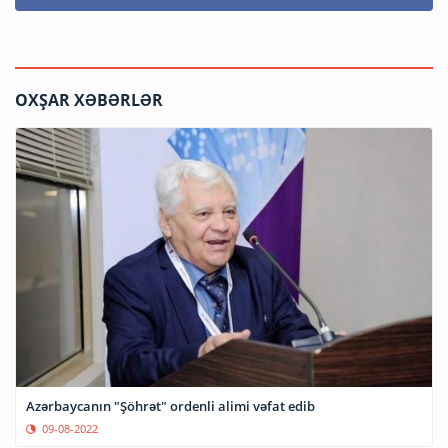
OXŞAR XƏBƏRLƏR
Azərbaycanın "Şöhrət" ordenli alimi vəfat edib
09-08-2022