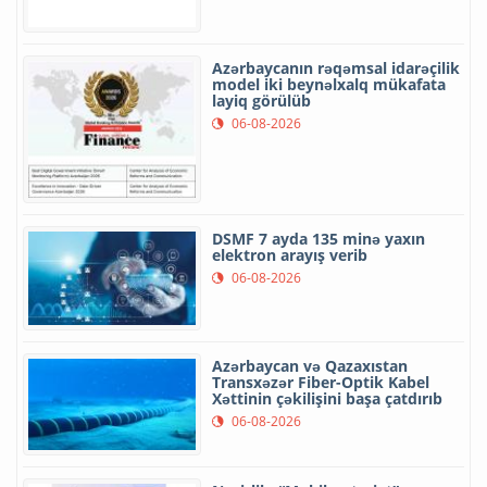
Azərbaycanın rəqəmsal idarəçilik
model iki beynəlxalq mükafata
layiq görülüb
06-08-2026
DSMF 7 ayda 135 minə yaxın
elektron arayış verib
06-08-2026
Azərbaycan və Qazaxıstan
Transxəzər Fiber-Optik Kabel
Xəttinin çəkilişini başa çatdırıb
06-08-2026