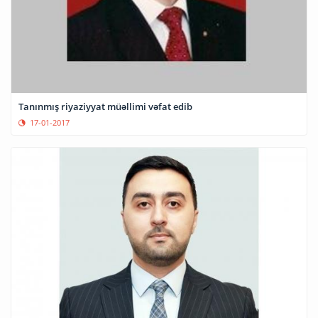
Tanınmış riyaziyyat müəllimi vəfat edib
17-01-2017