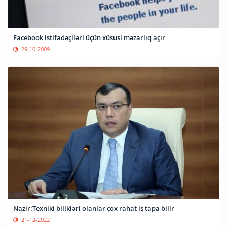
Facebook istifadəçiləri üçün xüsusi məzarlıq açır
29-10-2009
Nazir:Texniki bilikləri olanlar çox rahat iş tapa bilir
21-12-2022