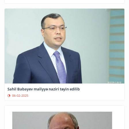
Sahil Babayev maliyyə naziri təyin edilib
06-02-2025