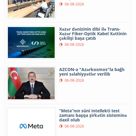
06-08-2026
Xəzər dənizinin dibi ilə Trans-
Xəzər Fiber-Optik Kabel Xəttinin
çəkilişi başa çatıb
06-08-2026
AZCON-a "Azərkosmos"la bağlı
yeni səlahiyyətlər verilib
06-08-2026
“Meta”nın süni intellekti test
zamanı başqa şirkətin sisteminə
daxil olub
06-08-2026