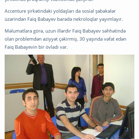
Accenture şirkətindəki yoldaşları da sosial şəbəkələr
üzərindən Faiq Babayev barədə nekroloqlar yayımlayır.
Məlumatlara görə, uzun illərdir Faiq Babayev səhhətində
olan problemdən əziyyət çəkirmiş. 30 yaşında vəfat edən
Faiq Babayevin bir övladı var.