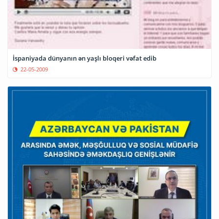
İspaniyada dünyanın ən yaşlı bloqeri vəfat edib
22-05-2009