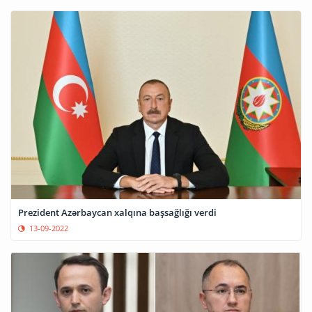
Prezident Azərbaycan xalqına başsağlığı verdi
13-09-2022