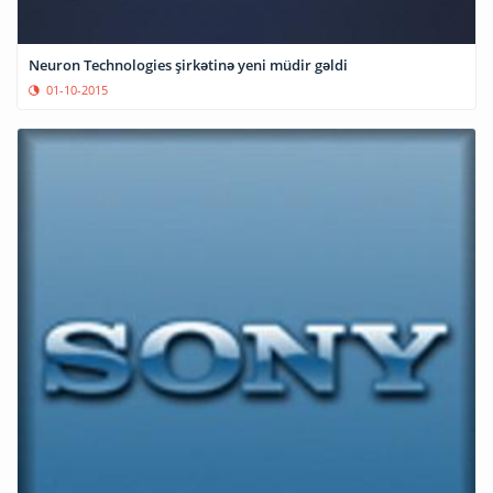
Neuron Technologies şirkətinə yeni müdir gəldi
01-10-2015