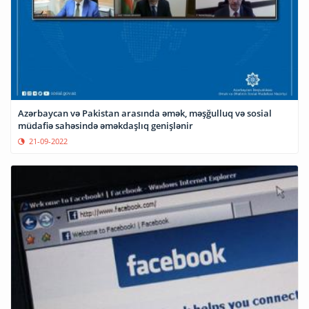
Azərbaycan və Pakistan arasında əmək, məşğulluq və sosial
müdafiə sahəsində əməkdaşlıq genişlənir
21-09-2022