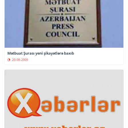
Mətbuat Şurası yeni şikayətlərə baxıb
20-08-2009