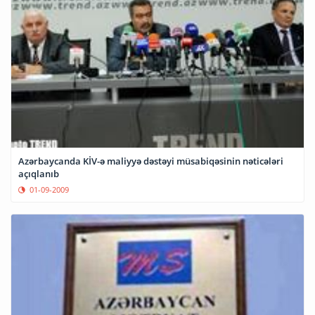
Azərbaycanda KİV-ə maliyyə dəstəyi müsabiqəsinin nəticələri
açıqlanıb
01-09-2009