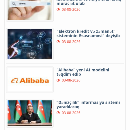
müraciət olub
03-08-2026
"Elektron kredit və zəmanət"
sisteminin Əsasnaməsi" dəyişib
03-08-2026
“Alibaba” yeni AI modelini
təqdim edib
03-08-2026
“Dənizçilik” informasiya sistemi
yaradılacaq
03-08-2026