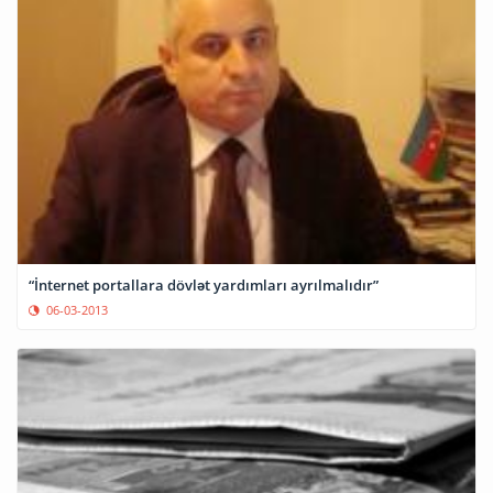
“İnternet portallara dövlət yardımları ayrılmalıdır”
06-03-2013