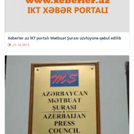
Xeberler.az İKT portalı Mətbuat Şurası üzvlüyünə qəbul edilib
21-10-2015