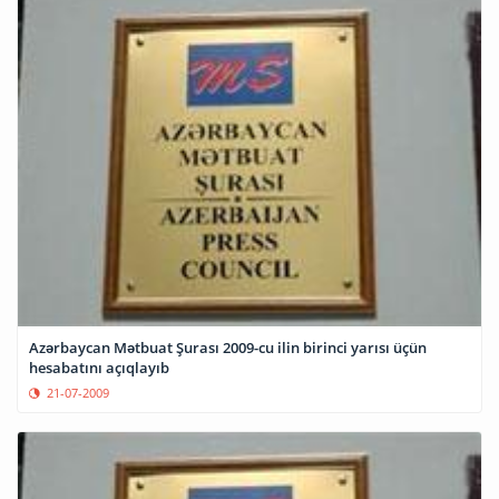
Azərbaycan Mətbuat Şurası 2009-cu ilin birinci yarısı üçün
hesabatını açıqlayıb
21-07-2009