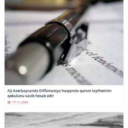
AŞ Azərbaycanda Diffamasiya haqqında qanun layihəsinin
qəbulunu vacib hesab edir
17-11-2009