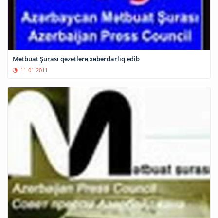
Mətbuat Şurası qəzetlərə xəbərdarlıq edib
11-01-2011