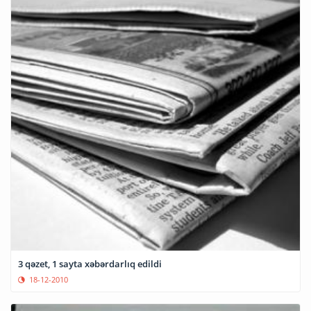
3 qəzet, 1 sayta xəbərdarlıq edildi
18-12-2010