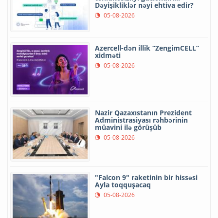
Dəyişikliklər nəyi ehtiva edir?
05-08-2026
Azercell-dən illik “ZengimCELL”
xidməti
05-08-2026
Nazir Qazaxıstanın Prezident
Administrasiyası rəhbərinin
müavini ilə görüşüb
05-08-2026
"Falcon 9" raketinin bir hissəsi
Ayla toqquşacaq
05-08-2026