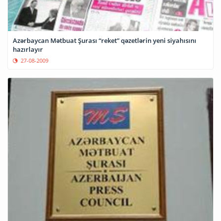
Azərbaycan Mətbuat Şurası “reket” qəzetlərin yeni siyahısını
hazırlayır
27-08-2009