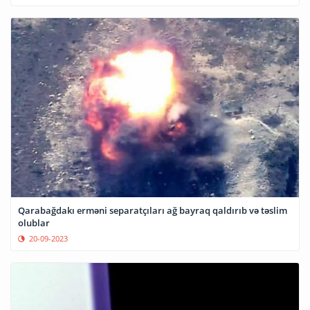
Qarabağdakı erməni separatçıları ağ bayraq qaldırıb və təslim
olublar
20-09-2023