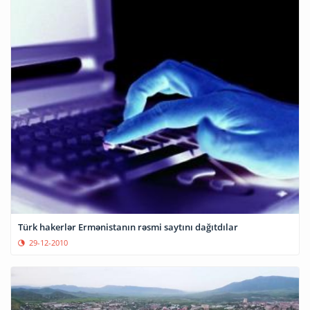
Türk hakerlər Ermənistanın rəsmi saytını dağıtdılar
29-12-2010