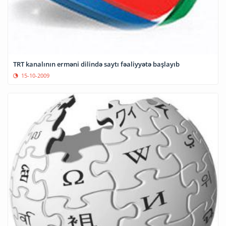
TRT kanalının erməni dilində saytı fəaliyyətə başlayıb
15-10-2009