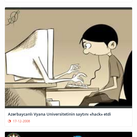
Azərbaycanlı Vyana Universitetinin saytını «hack» etdi
17-12-2008