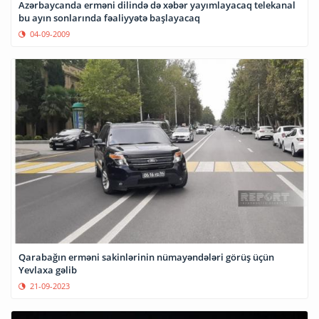
Azərbaycanda erməni dilində də xəbər yayımlayacaq telekanal
bu ayın sonlarında fəaliyyətə başlayacaq
04-09-2009
Qarabağın erməni sakinlərinin nümayəndələri görüş üçün
Yevlaxa gəlib
21-09-2023