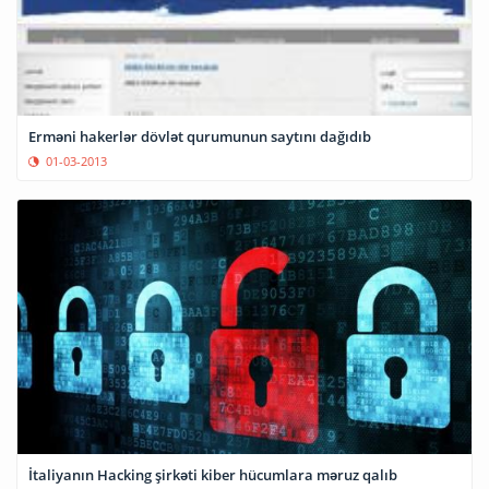
Erməni hakerlər dövlət qurumunun saytını dağıdıb
01-03-2013
İtaliyanın Hacking şirkəti kiber hücumlara məruz qalıb