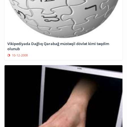
Vikipediyada Dağlıq Qarabağ müstəqil dövlət kimi təqdim
olunub
10-12-2008