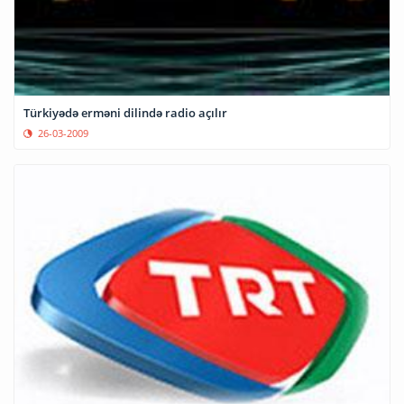
Türkiyədə erməni dilində radio açılır
26-03-2009