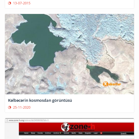
13-07-2015
Kəlbəcərin kosmosdan görüntüsü
25-11-2020