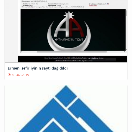
Erməni səfirliyinin saytı dağıdıldı
01-07-2015