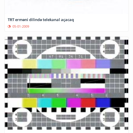
TRT erməni dilində telekanal açacaq
05-01-2009