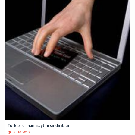
Türklər erməni saytını sındırıblar
20-10-2010