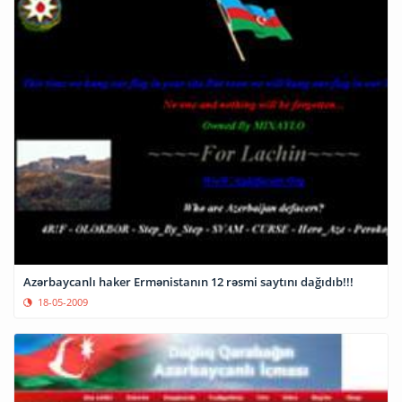
Azərbaycanlı haker Ermənistanın 12 rəsmi saytını dağıdıb!!!
18-05-2009