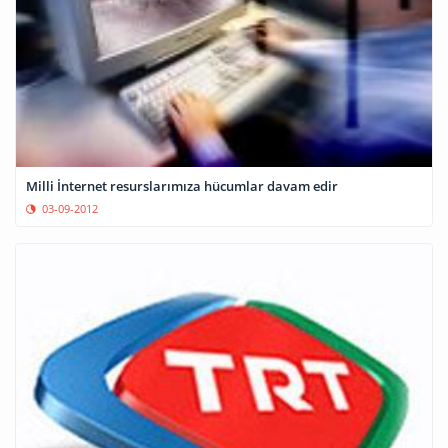
Milli İnternet resurslarımıza hücumlar davam edir
03-09-2012