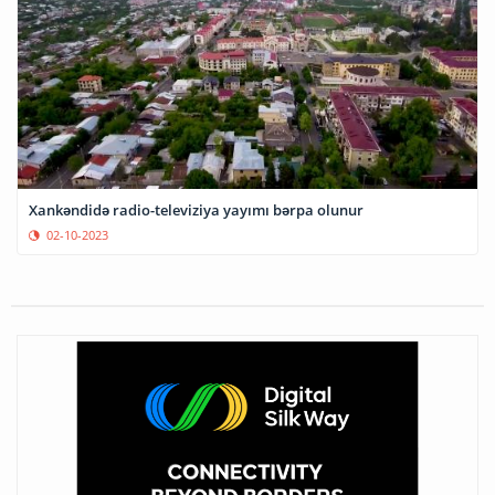
Xankəndidə radio-televiziya yayımı bərpa olunur
02-10-2023