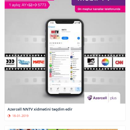
Azercell NNTV xidmətini təqdim edir
18-01-2019