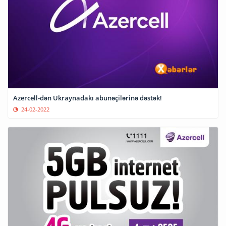
Azercell-dən Ukraynadakı abunəçilərinə dəstək!
24-02-2022