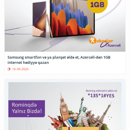
Samsung smartfon və ya planşet əldə et, Azercell-dən 1GB
internet hədiyyə qazan
16-09-2020