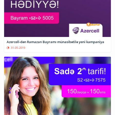
Azercell-dən Ramazan Bayramı münasibətilə yeni kampaniya
31-05-2019