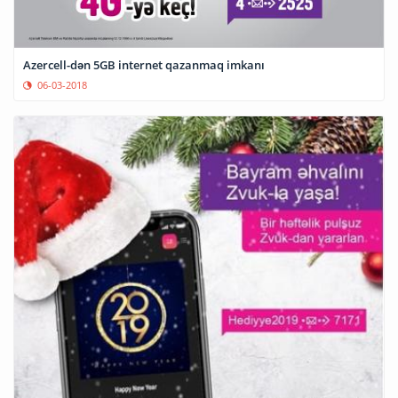
Azercell-dən 5GB internet qazanmaq imkanı
06-03-2018