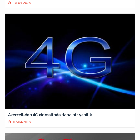
18-03-2026
Azercell-dən 4G xidmətində daha bir yenilik
02-04-2018