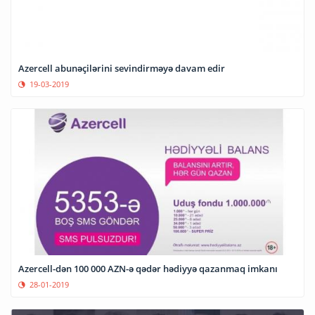
Azercell abunəçilərini sevindirməyə davam edir
19-03-2019
Azercell-dən 100 000 AZN-ə qədər hədiyyə qazanmaq imkanı
28-01-2019