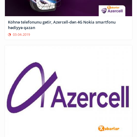
Köhnə telefonunu gətir, Azercell-dən 4G Nokia smartfonu
hədiyyə qazan
03-04-2019