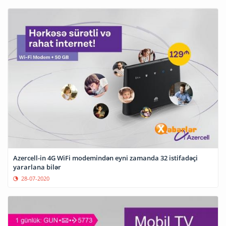
Azercell-in 4G WiFi modemindən eyni zamanda 32 istifadəçi
yararlana bilər
28-07-2020