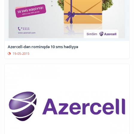
Azercell-dən rominqdə 10 sms hədiyyə
19-05-2015