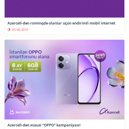
Azercell-dən rominqdə olanlar üçün endirimli mobil internet
05-06-2015
Azercell-dən xüsusi “OPPO” kampaniyası!