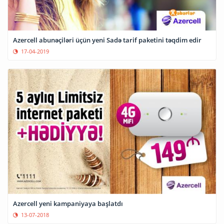
Azercell abunəçiləri üçün yeni Sadə tarif paketini təqdim edir
17-04-2019
Azercell yeni kampaniyaya başlatdı
13-07-2018