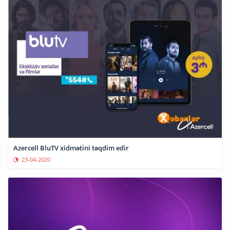
Azercell BluTV xidmətini təqdim edir
23-04-2020