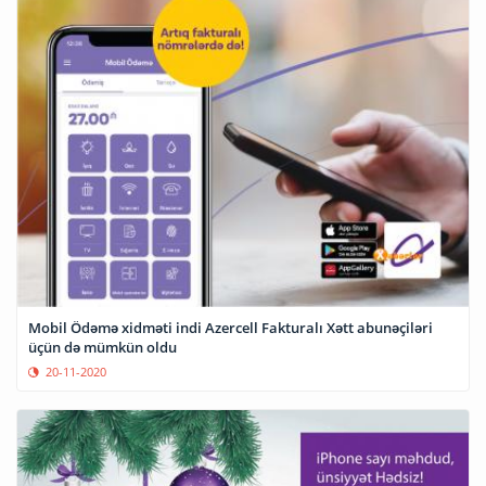
Mobil Ödəmə xidməti indi Azercell Fakturalı Xətt abunəçiləri
üçün də mümkün oldu
20-11-2020