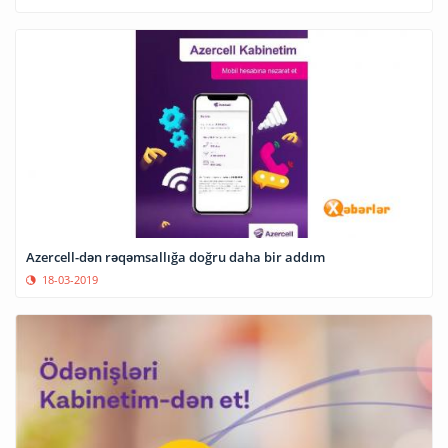
Azercell-dən rəqəmsallığa doğru daha bir addım
18-03-2019