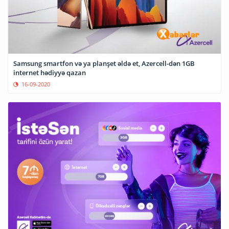
Samsung smartfon və ya planşet əldə et, Azercell-dən 1GB
internet hədiyyə qazan
16-09-2020