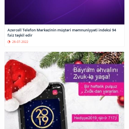
Azercell Telefon Mərkəzinin müştəri məmnuniyyəti indeksi 94
faiz təşkil edir
28-07-2022