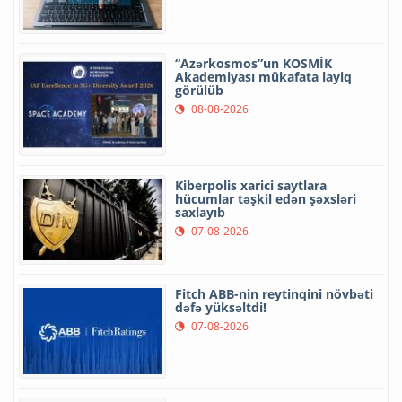
“Azərkosmos”un KOSMİK
Akademiyası mükafata layiq
görülüb
08-08-2026
Kiberpolis xarici saytlara
hücumlar təşkil edən şəxsləri
saxlayıb
07-08-2026
Fitch ABB-nin reytinqini növbəti
dəfə yüksəltdi!
07-08-2026