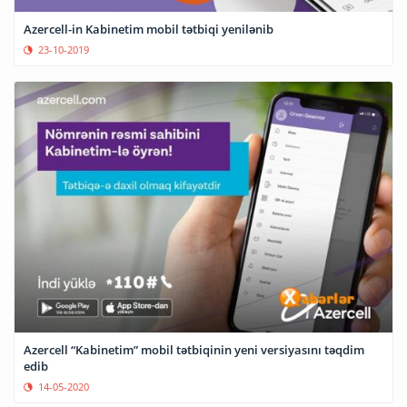
Azercell-in Kabinetim mobil tətbiqi yenilənib
23-10-2019
Azercell “Kabinetim” mobil tətbiqinin yeni versiyasını təqdim
edib
14-05-2020