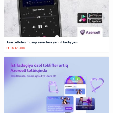
Azercell-dən musiqi sevərlərə yeni il hədiyyəsi
28-12-2018