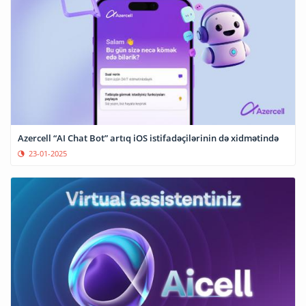
Azercell “AI Chat Bot” artıq iOS istifadəçilərinin də xidmətində
23-01-2025