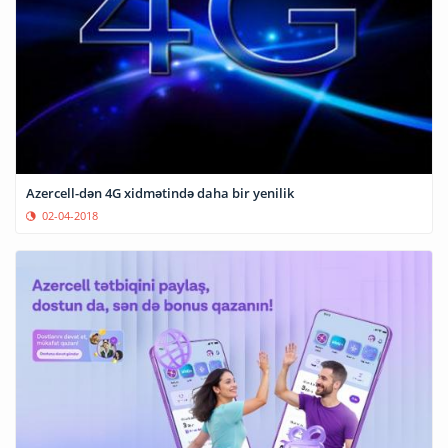
Azercell-dən 4G xidmətində daha bir yenilik
02-04-2018