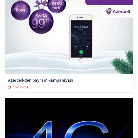
Azercell-dən bayram kampaniyası
16-12-2015