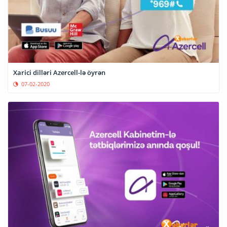
Xarici dilləri Azercell-lə öyrən
07-02-2020