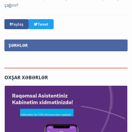
çağırır!
Paylaş
Tweet
ŞƏRHLƏR
OXŞAR XƏBƏRLƏR