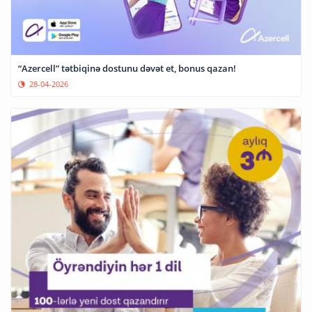
“Azercell” tətbiqinə dostunu dəvət et, bonus qazan!
28-04-2026