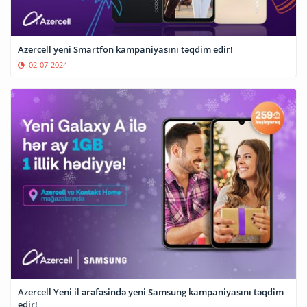
Azercell yeni Smartfon kampaniyasını təqdim edir!
02-07-2024
Azercell Yeni il ərəfəsində yeni Samsung kampaniyasını təqdim
edir!