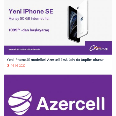
Yeni iPhone SE modelləri Azercell Eksklüziv-də təqdim olunur
16-05-2020