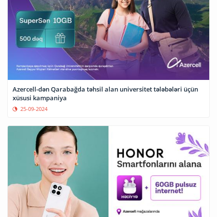
Azercell-dən Qarabağda təhsil alan universitet tələbələri üçün
xüsusi kampaniya
25-09-2024