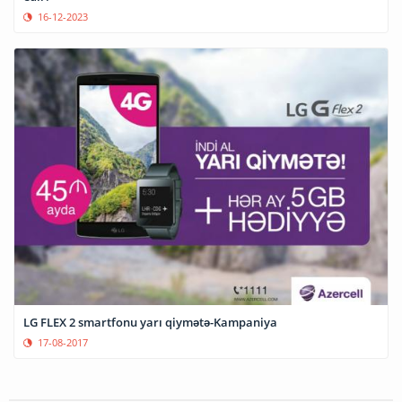
16-12-2023
LG FLEX 2 smartfonu yarı qiymətə-Kampaniya
17-08-2017