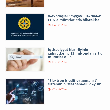
Vətəndaşlar “mygov” üzərindən
FHN-ə müraciət edə biləcəklər
04-08-2026
İqtisadiyyat Nazirliyinin
xidmətlərinə 13 milyondan artıq
müraciət olub
03-08-2026
"Elektron kredit və zəmanət"
sisteminin Əsasnaməsi" dəyişib
03-08-2026