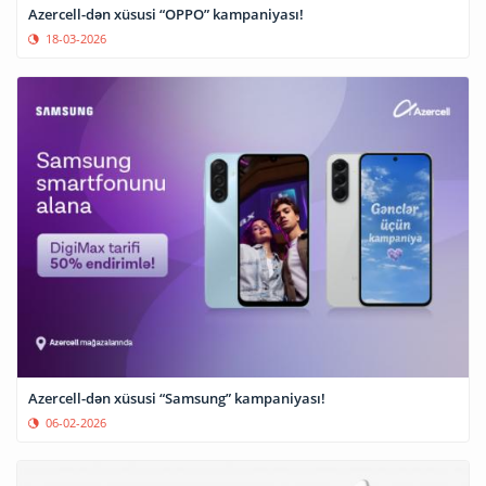
Azercell-dən xüsusi “OPPO” kampaniyası!
18-03-2026
Azercell-dən xüsusi “Samsung” kampaniyası!
06-02-2026