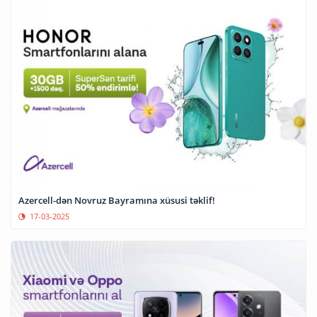
Azercell-dən Novruz Bayramına xüsusi təklif!
17-03-2025