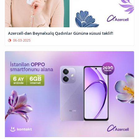
Azercell-dən Beynəlxalq Qadınlar Gününə xüsusi təklif!
06-03-2025