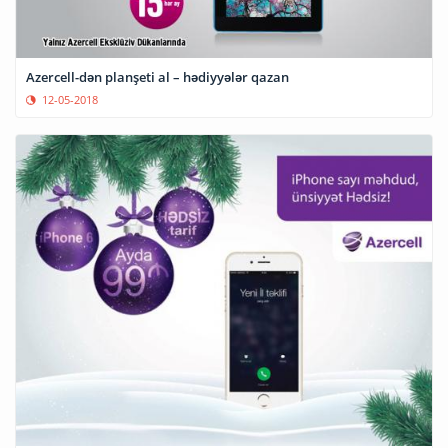
Azercell-dən planşeti al – hədiyyələr qazan
12-05-2018