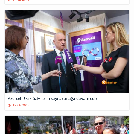
Azercell Eksklüziv-lərin sayı artmağa davam edir
12-06-2018