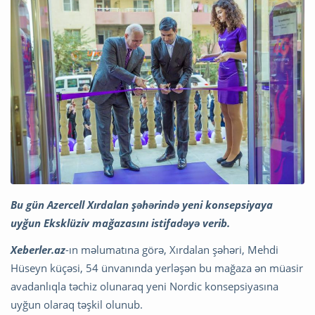
Bu gün Azercell Xırdalan şəhərində yeni konsepsiyaya
uyğun Eksklüziv mağazasını istifadəyə verib.
Xeberler.az
-ın məlumatına görə, Xırdalan şəhəri, Mehdi
Hüseyn küçəsi, 54 ünvanında yerləşən bu mağaza ən müasir
avadanlıqla təchiz olunaraq yeni Nordic konsepsiyasına
uyğun olaraq təşkil olunub.