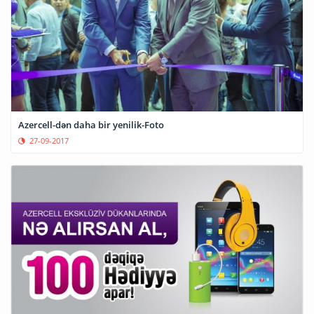
Azercell-dən daha bir yenilik-Foto
27-09-2017