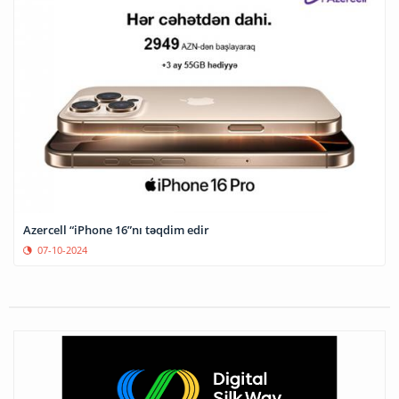
Azercell “iPhone 16”nı təqdim edir
07-10-2024