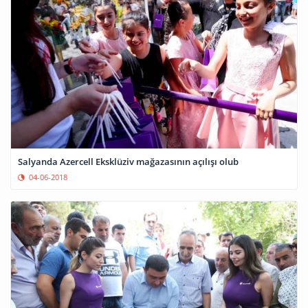
Salyanda Azercell Eksklüziv mağazasının açılışı olub
04-06-2018