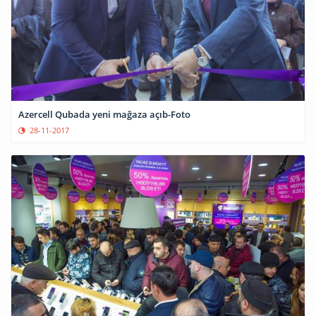
Azercell Qubada yeni mağaza açıb-Foto
28-11-2017