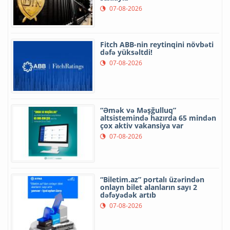
07-08-2026
Fitch ABB-nin reytinqini növbəti
dəfə yüksəltdi!
07-08-2026
“Əmək və Məşğulluq”
altsistemində hazırda 65 mindən
çox aktiv vakansiya var
07-08-2026
“Biletim.az” portalı üzərindən
onlayn bilet alanların sayı 2
dəfəyədək artıb
07-08-2026