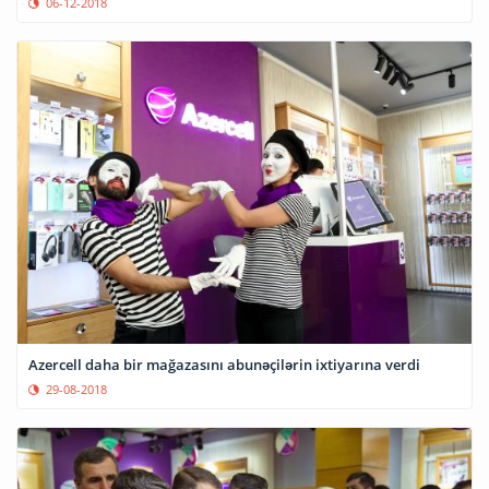
06-12-2018
Azercell daha bir mağazasını abunəçilərin ixtiyarına verdi
29-08-2018