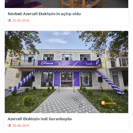
Növbəti Azercell Eksklüziv-in açılışı oldu
25-06-2018
Azercell Eksklüziv indi Goranboyda
30-08-2019