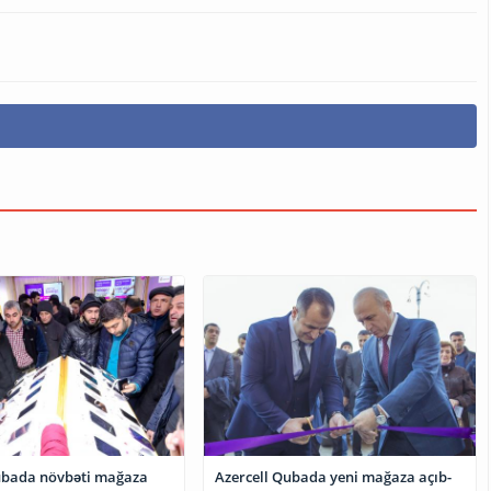
bəti mağaza
Azercell Qubada yeni mağaza açıb-