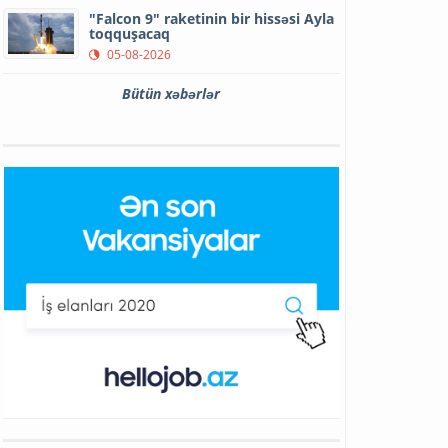
"Falcon 9" raketinin bir hissəsi Ayla
toqquşacaq
05-08-2026
Bütün xəbərlər