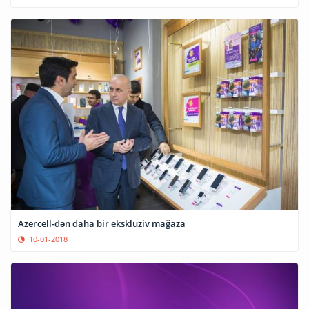
Azercell-dən daha bir eksklüziv mağaza
10-01-2018