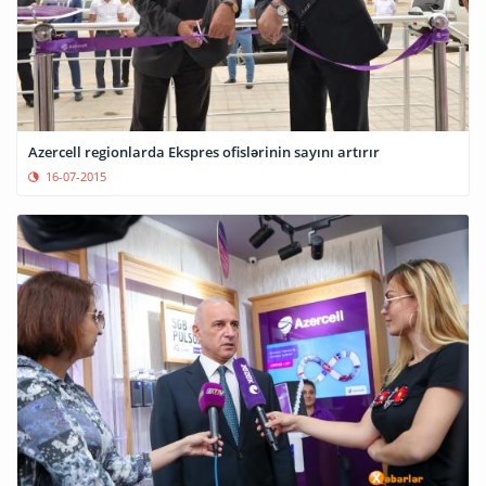
Azercell regionlarda Ekspres ofislərinin sayını artırır
16-07-2015