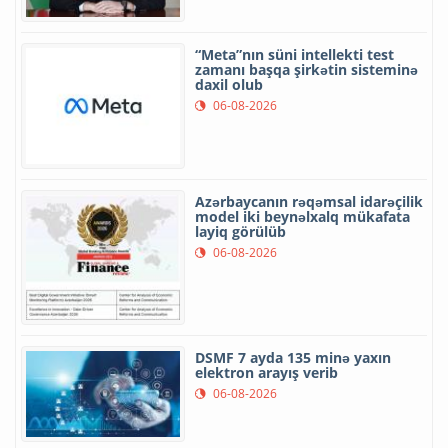
“Meta”nın süni intellekti test
zamanı başqa şirkətin sisteminə
daxil olub
06-08-2026
Azərbaycanın rəqəmsal idarəçilik
model iki beynəlxalq mükafata
layiq görülüb
06-08-2026
DSMF 7 ayda 135 minə yaxın
elektron arayış verib
06-08-2026