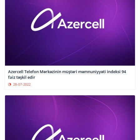
Azercell Telefon Mərkəzinin müştəri məmnuniyyəti indeksi 94
faiz təşkil edir
28-07-2022