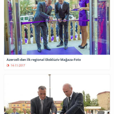
Azercell-dən ilk regional Eksklüziv Mağaza-Foto
14-11-2017