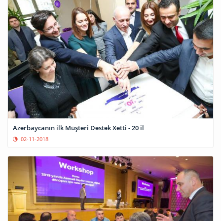
Azərbaycanın ilk Müştəri Dəstək Xətti - 20 il
02-11-2018