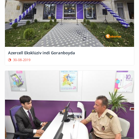
Azercell Eksklüziv indi Goranboyda
30-08-2019