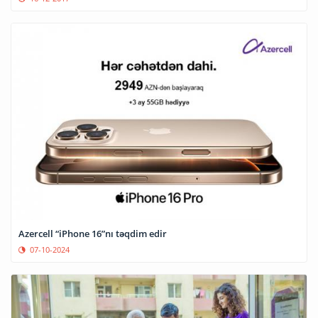
Azercell “iPhone 16”nı təqdim edir
07-10-2024