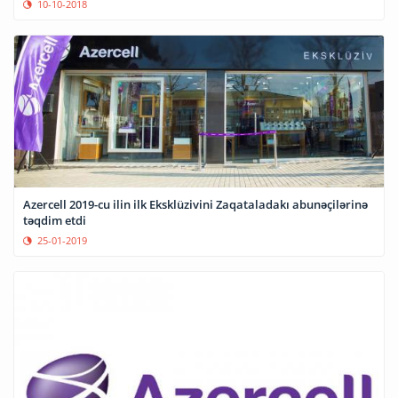
10-10-2018
Azercell 2019-cu ilin ilk Eksklüzivini Zaqataladakı abunəçilərinə
təqdim etdi
25-01-2019