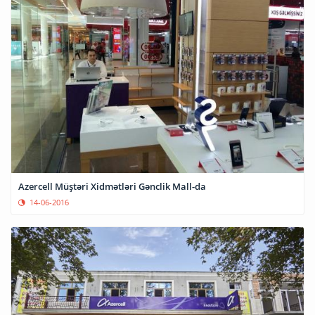
Azercell Müştəri Xidmətləri Gənclik Mall-da
14-06-2016