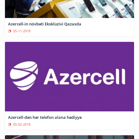
Azercell-in növbəti Eksklüzivi Qazaxda
05-11-2018
Azercell-dən hər telefon alana hədiyyə
05-02-2018