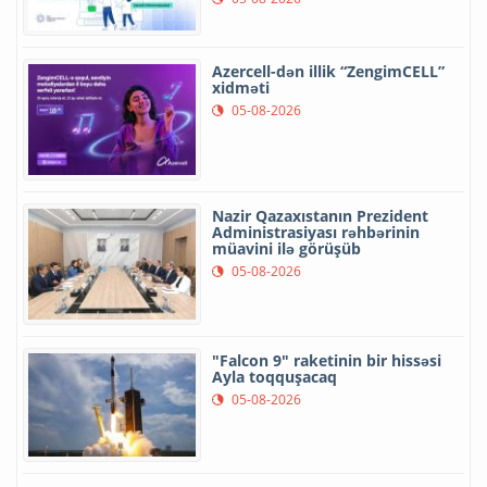
Azercell-dən illik “ZengimCELL”
xidməti
05-08-2026
Nazir Qazaxıstanın Prezident
Administrasiyası rəhbərinin
müavini ilə görüşüb
05-08-2026
"Falcon 9" raketinin bir hissəsi
Ayla toqquşacaq
05-08-2026