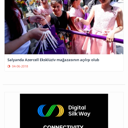
Salyanda Azercell Eksklüziv mağazasının açılışı olub
04-06-2018