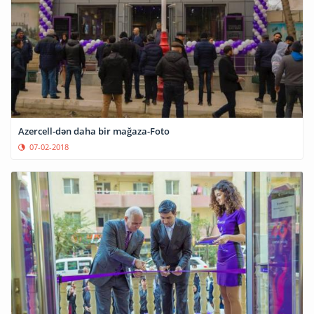
Azercell-dən daha bir mağaza-Foto
07-02-2018