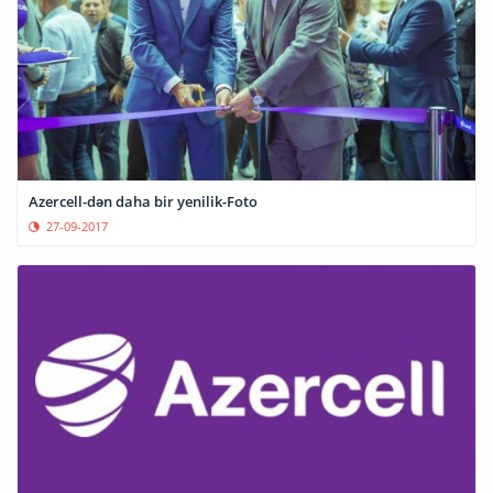
Azercell-dən daha bir yenilik-Foto
27-09-2017