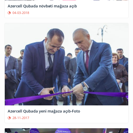
Azercell Qubada növbəti mağaza açıb
04-03-2018
Azercell Qubada yeni mağaza açıb-Foto
28-11-2017