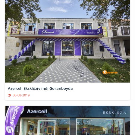
Azercell Eksklüziv indi Goranboyda
30-08-2019