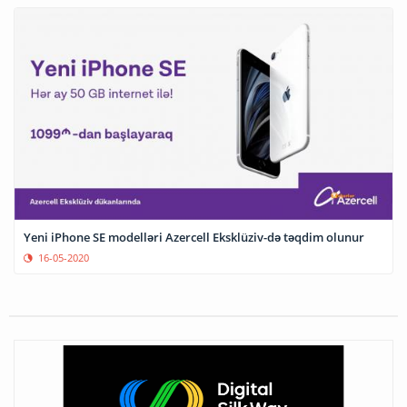
Yeni iPhone SE modelləri Azercell Eksklüziv-də təqdim olunur
16-05-2020