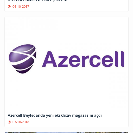
04-10-2017
Azercell Beyləqanda yeni ekskluziv mağazasını açdı
03-10-2018