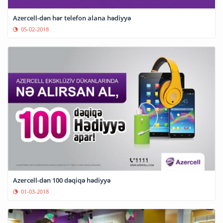
Azercell-dən hər telefon alana hədiyyə
05-02-2018
Azercell-dən 100 dəqiqə hədiyyə
01-03-2018