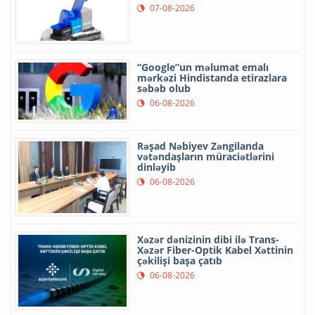
07-08-2026
“Google”un məlumat emalı
mərkəzi Hindistanda etirazlara
səbəb olub
06-08-2026
Rəşad Nəbiyev Zəngilanda
vətəndaşların müraciətlərini
dinləyib
06-08-2026
Xəzər dənizinin dibi ilə Trans-
Xəzər Fiber-Optik Kabel Xəttinin
çəkilişi başa çatıb
06-08-2026