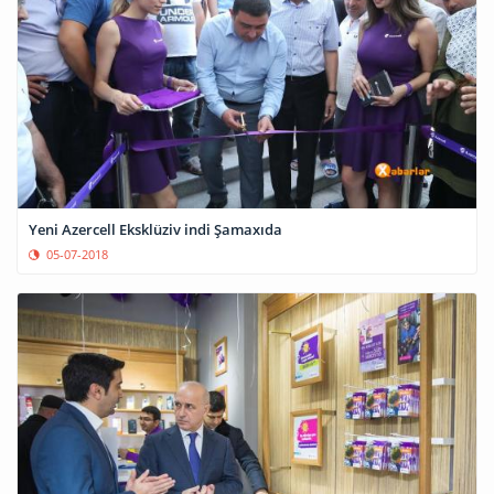
Yeni Azercell Eksklüziv indi Şamaxıda
05-07-2018