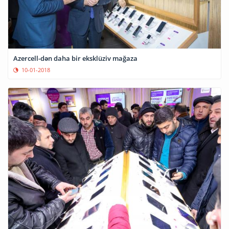
Azercell-dən daha bir eksklüziv mağaza
10-01-2018