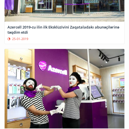
Azercell 2019-cu ilin ilk Eksklüzivini Zaqataladakı abunəçilərinə
təqdim etdi
25-01-2019