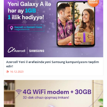
Azercell Yeni il ərəfəsində yeni Samsung kampaniyasını təqdim
edir!
16-12-2023