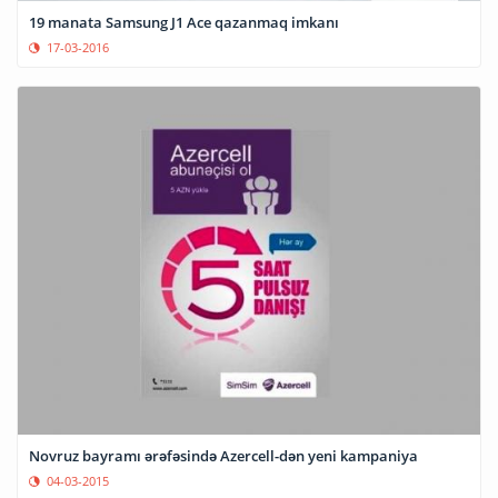
19 manata Samsung J1 Ace qazanmaq imkanı
17-03-2016
Novruz bayramı ərəfəsində Azercell-dən yeni kampaniya
04-03-2015