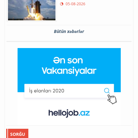
05-08-2026
Bütün xəbərlər
SORĞU