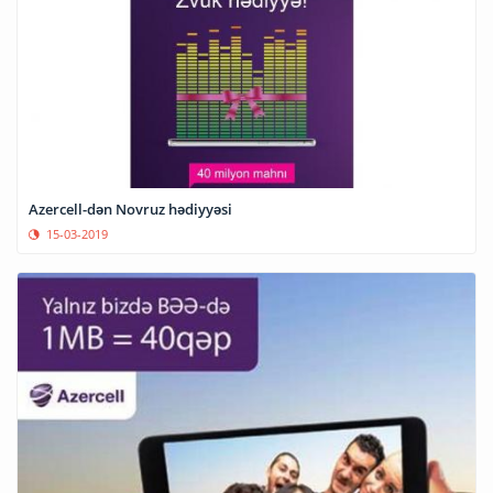
Azercell-dən Novruz hədiyyəsi
15-03-2019