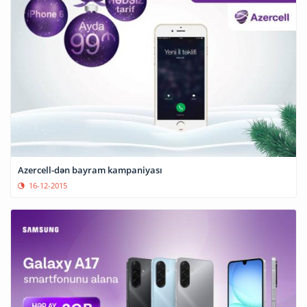
Azercell-dən bayram kampaniyası
16-12-2015