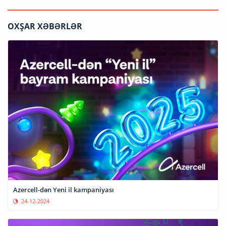
OXŞAR XƏBƏRLƏR
Azercell-dən Yeni il kampaniyası
24-12-2024