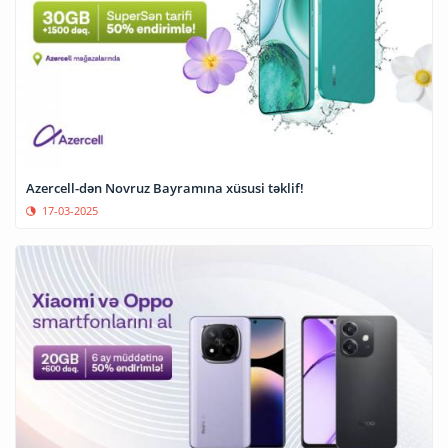
Azercell-dən Novruz Bayramına xüsusi təklif!
17-03-2025