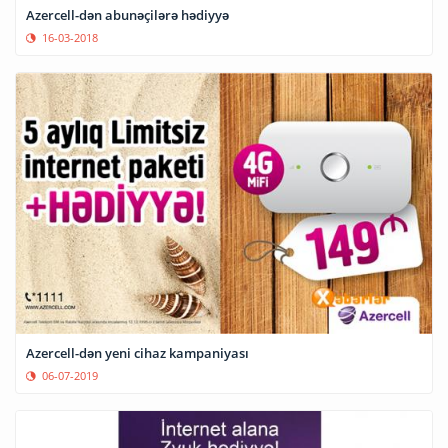
Azercell-dən abunəçilərə hədiyyə
16-03-2018
Azercell-dən yeni cihaz kampaniyası
06-07-2019