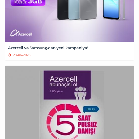
Azercell və Samsung-dan yeni kampaniya!
23-06-2026