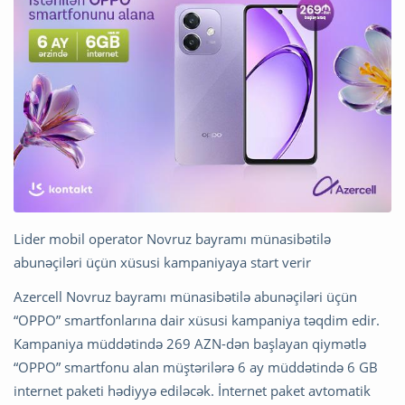
Lider mobil operator Novruz bayramı münasibətilə
abunəçiləri üçün xüsusi kampaniyaya start verir
Azercell Novruz bayramı münasibətilə abunəçiləri üçün
“OPPO” smartfonlarına dair xüsusi kampaniya təqdim edir.
Kampaniya müddətində 269 AZN-dən başlayan qiymətlə
“OPPO” smartfonu alan müştərilərə 6 ay müddətində 6 GB
internet paketi hədiyyə ediləcək. İnternet paket avtomatik