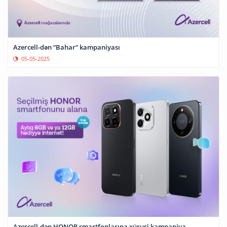
Azercell-dən “Bahar” kampaniyası
05-05-2025
Azercell-dən HONOR smartfonlarına xüsusi kampaniya