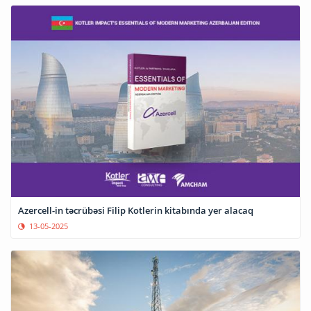
Azercell-in təcrübəsi Filip Kotlerin kitabında yer alacaq
13-05-2025