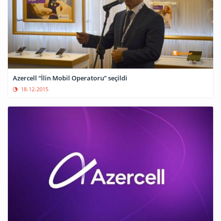
Azercell “İlin Mobil Operatoru” seçildi
18-12-2015