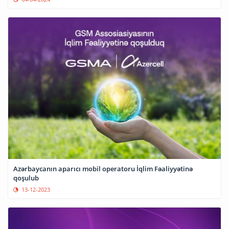
Azərbaycanın aparıcı mobil operatoru İqlim Fəaliyyətinə
qoşulub
13-12-2023