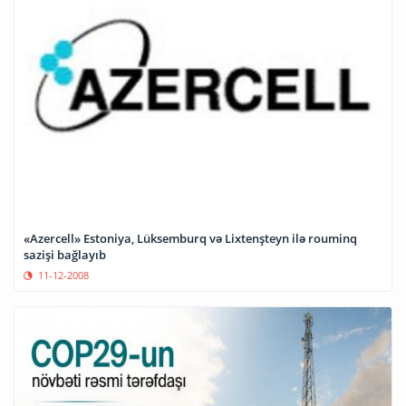
«Azercell» Estoniya, Lüksemburq və Lixtenşteyn ilə rouminq
sazişi bağlayıb
11-12-2008