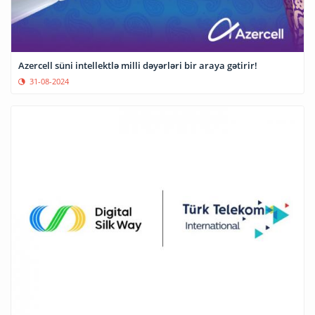
Azercell süni intellektlə milli dəyərləri bir araya gətirir!
31-08-2024