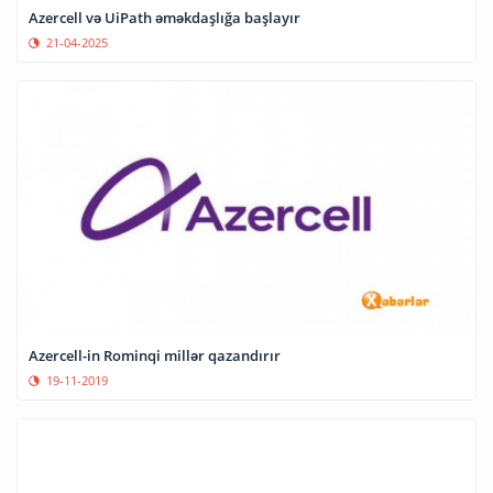
Azercell və UiPath əməkdaşlığa başlayır
21-04-2025
Azercell-in Rominqi millər qazandırır
19-11-2019