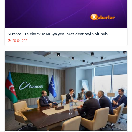
“Azercell Telekom” MMC-yə yeni prezident təyin olunub
20-04-2021