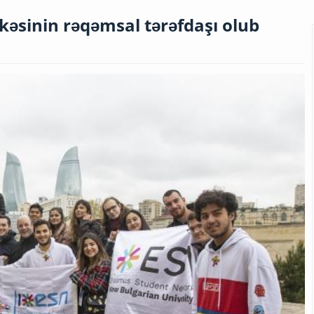
kəsinin rəqəmsal tərəfdaşı olub