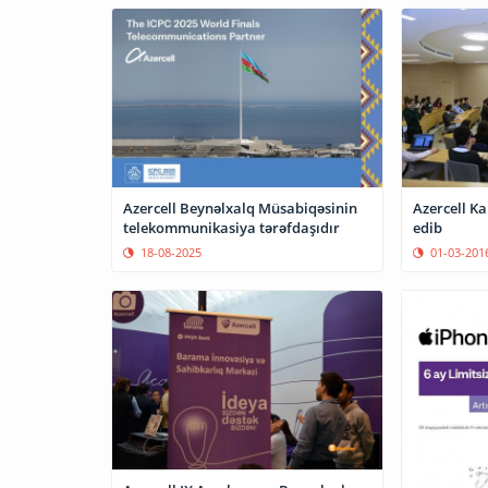
Azercell Beynəlxalq Müsabiqəsinin
Azercell Ka
telekommunikasiya tərəfdaşıdır
edib
18-08-2025
01-03-201