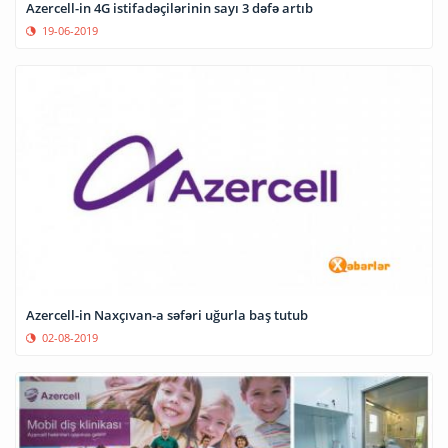
Azercell-in 4G istifadəçilərinin sayı 3 dəfə artıb
19-06-2019
Azercell-in Naxçıvan-a səfəri uğurla baş tutub
02-08-2019