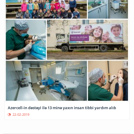
Azercell-in dəstəyi ilə 13 minə yaxın insan tibbi yardım alıb
22-02-2019