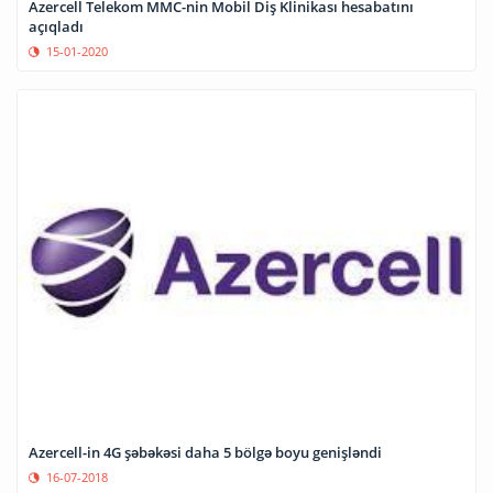
Azercell Telekom MMC-nin Mobil Diş Klinikası hesabatını
açıqladı
15-01-2020
Azercell-in 4G şəbəkəsi daha 5 bölgə boyu genişləndi
16-07-2018