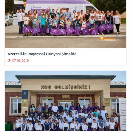
Azercell-in Rəqəmsal Dünyası Şimalda
07-08-2019