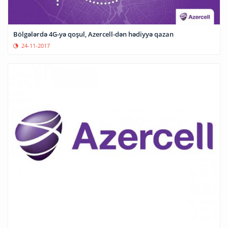
Bölgələrdə 4G-yə qoşul, Azercell-dən hədiyyə qazan
24-11-2017