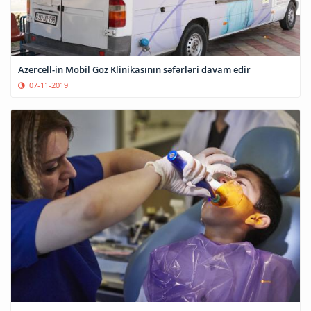
Azercell-in Mobil Göz Klinikasının səfərləri davam edir
07-11-2019