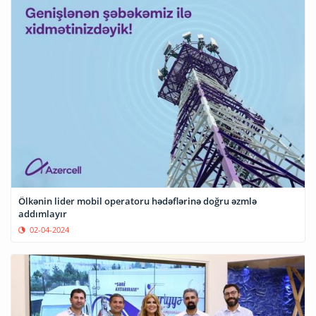
Ölkənin lider mobil operatoru hədəflərinə doğru əzmlə
addımlayır
02-04-2024