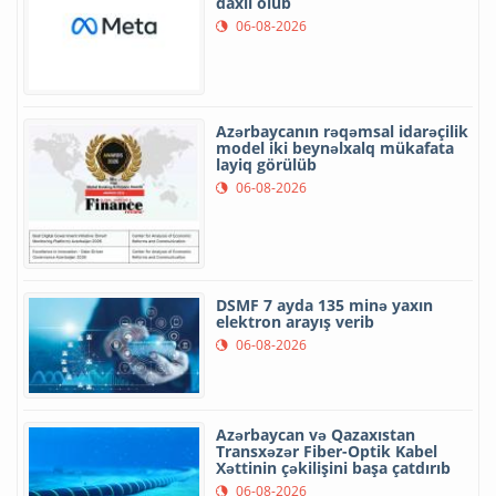
daxil olub
06-08-2026
Azərbaycanın rəqəmsal idarəçilik
model iki beynəlxalq mükafata
layiq görülüb
06-08-2026
DSMF 7 ayda 135 minə yaxın
elektron arayış verib
06-08-2026
Azərbaycan və Qazaxıstan
Transxəzər Fiber-Optik Kabel
Xəttinin çəkilişini başa çatdırıb
06-08-2026