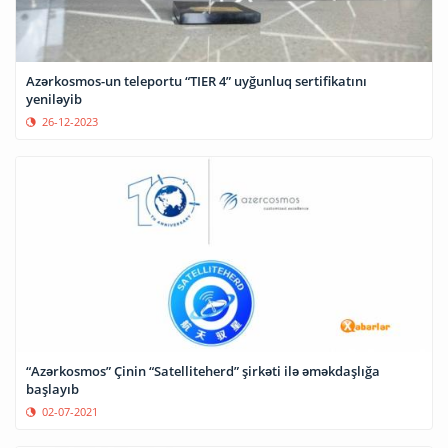
Azərkosmos-un teleportu “TIER 4” uyğunluq sertifikatını
yeniləyib
26-12-2023
“Azərkosmos” Çinin “Satelliteherd” şirkəti ilə əməkdaşlığa
başlayıb
02-07-2021