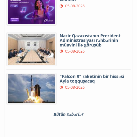
05-08-2026
Nazir Qazaxıstanın Prezident
Administrasiyası rəhbərinin
müavini ilə görüşüb
05-08-2026
"Falcon 9" raketinin bir hissəsi
Ayla toqquşacaq
05-08-2026
Bütün xəbərlər