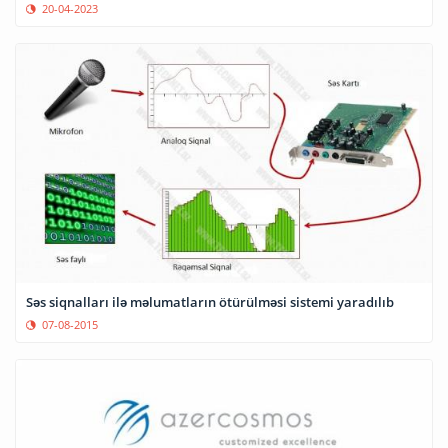
20-04-2023
Səs siqnalları ilə məlumatların ötürülməsi sistemi yaradılıb
07-08-2015