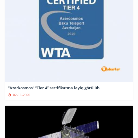
“Azərkosmos” “Tier 4” sertifikatına layiq görülüb
02-11-2020