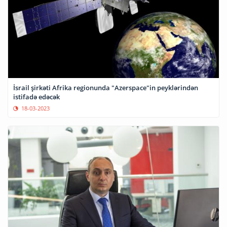
İsrail şirkəti Afrika regionunda "Azerspace"in peyklərindən
istifadə edəcək
18-03-2023