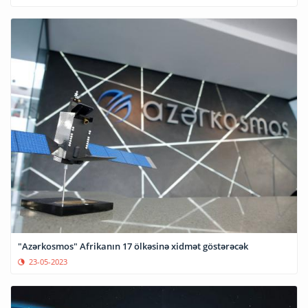
"Azərkosmos" Afrikanın 17 ölkəsinə xidmət göstərəcək
23-05-2023