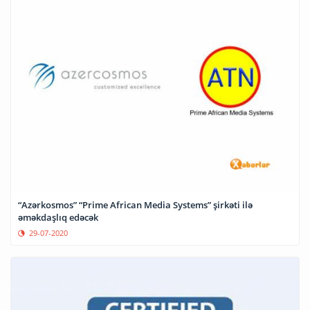
“Azərkosmos” “Prime African Media Systems” şirkəti ilə
əməkdaşlıq edəcək
29-07-2020