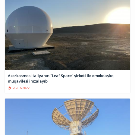
Azərkosmos İtaliyanın “Leaf Space” şirkəti ilə əməkdaşlıq
müqaviləsi imzalayıb
20-07-2022