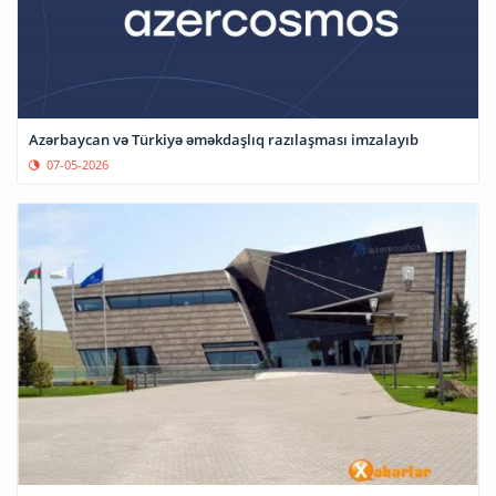
Azərbaycan və Türkiyə əməkdaşlıq razılaşması imzalayıb
07-05-2026