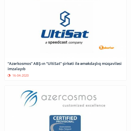
“Azərkosmos” ABŞ-ın “UltiSat” şirkəti ilə əməkdaşlıq müqaviləsi
imzalayıb
16-04-2020