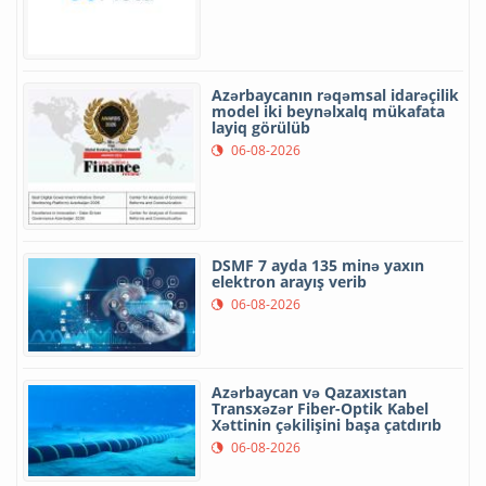
Azərbaycanın rəqəmsal idarəçilik
model iki beynəlxalq mükafata
layiq görülüb
06-08-2026
DSMF 7 ayda 135 minə yaxın
elektron arayış verib
06-08-2026
Azərbaycan və Qazaxıstan
Transxəzər Fiber-Optik Kabel
Xəttinin çəkilişini başa çatdırıb
06-08-2026