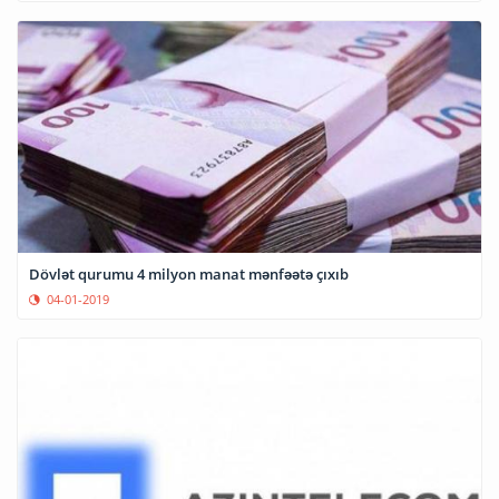
Dövlət qurumu 4 milyon manat mənfəətə çıxıb
04-01-2019