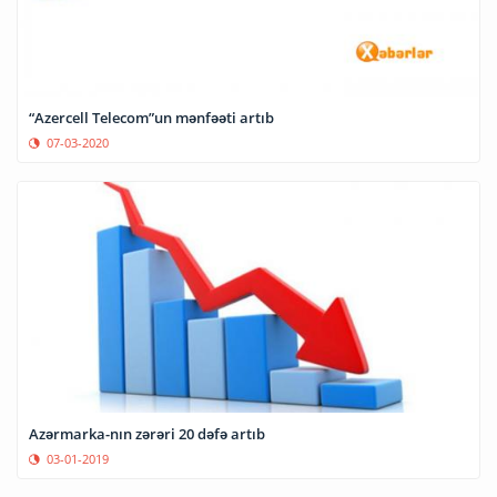
“Azercell Telecom”un mənfəəti artıb
07-03-2020
Azərmarka-nın zərəri 20 dəfə artıb
03-01-2019