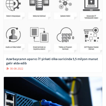
Azərbaycanın aparıcı İT şirkəti ölkə xaricində 5,5 milyon manat
gəlir əldə edib
30-08-2022