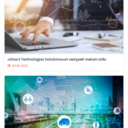
«Smart Technologies Solutions»un vəziyyəti məlum oldu
30-06-2022