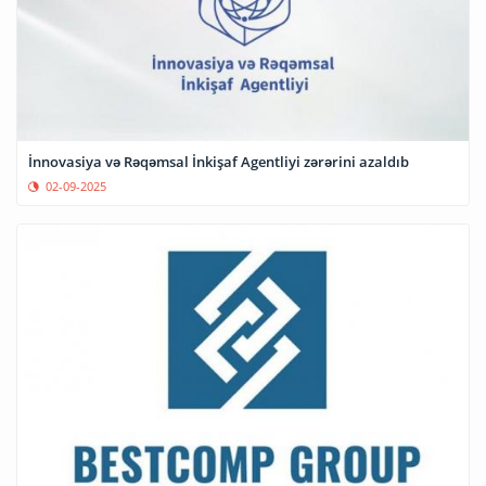
İnnovasiya və Rəqəmsal İnkişaf Agentliyi zərərini azaldıb
02-09-2025