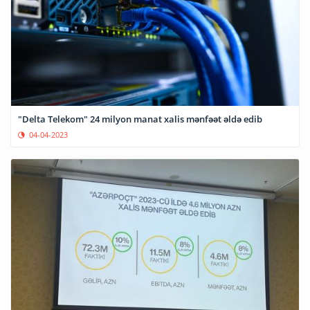
"Delta Telekom" 24 milyon manat xalis mənfəət əldə edib
04-04-2023