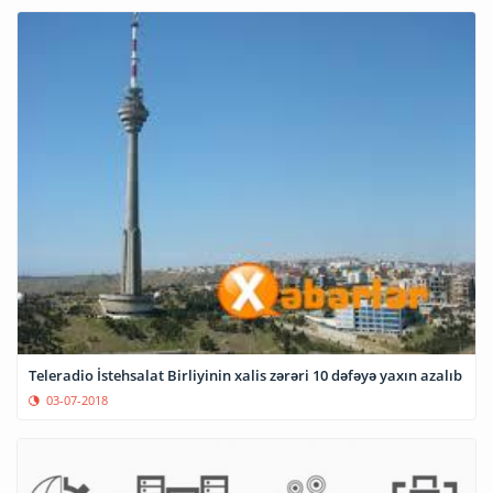
Teleradio İstehsalat Birliyinin xalis zərəri 10 dəfəyə yaxın azalıb
03-07-2018