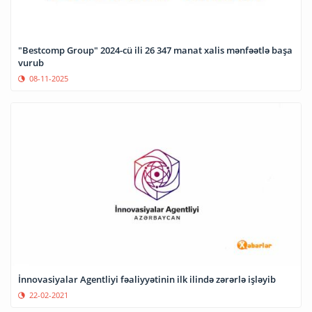
"Bestcomp Group" 2024-cü ili 26 347 manat xalis mənfəətlə başa
vurub
08-11-2025
İnnovasiyalar Agentliyi fəaliyyətinin ilk ilində zərərlə işləyib
22-02-2021