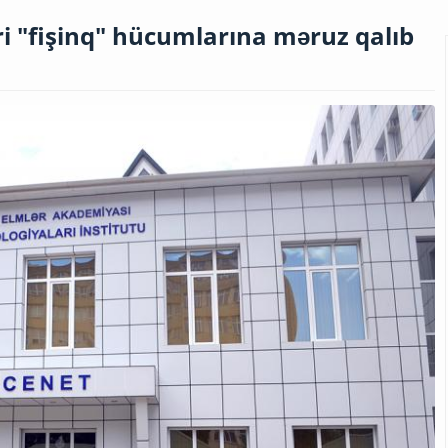
ri "fişinq" hücumlarına məruz qalıb