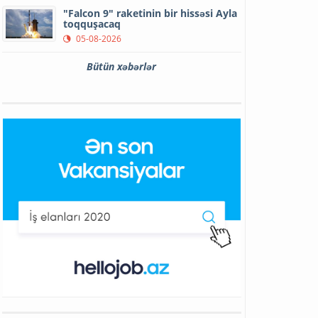
"Falcon 9" raketinin bir hissəsi Ayla
toqquşacaq
05-08-2026
Bütün xəbərlər