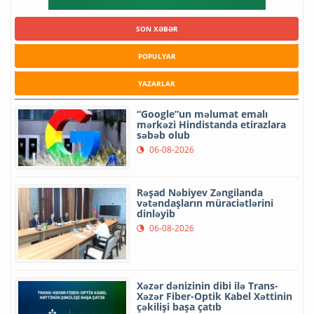
SON XƏBƏR
POPULYAR
YAZARLAR
“Google”un məlumat emalı
mərkəzi Hindistanda etirazlara
səbəb olub
06-08-2026
Rəşad Nəbiyev Zəngilanda
vətəndaşların müraciətlərini
dinləyib
06-08-2026
Xəzər dənizinin dibi ilə Trans-
Xəzər Fiber-Optik Kabel Xəttinin
çəkilişi başa çatıb