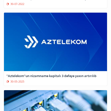
30-07-2022
"Aztelekom"un nizamnamə kapitalı 3 dəfəyə yaxın artırılıb
30-05-2025