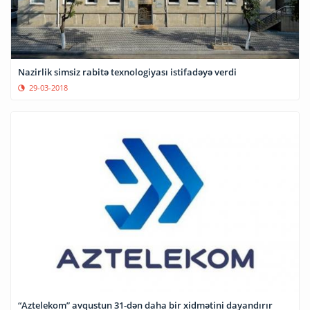
Nazirlik simsiz rabitə texnologiyası istifadəyə verdi
29-03-2018
“Aztelekom” avqustun 31-dən daha bir xidmətini dayandırır