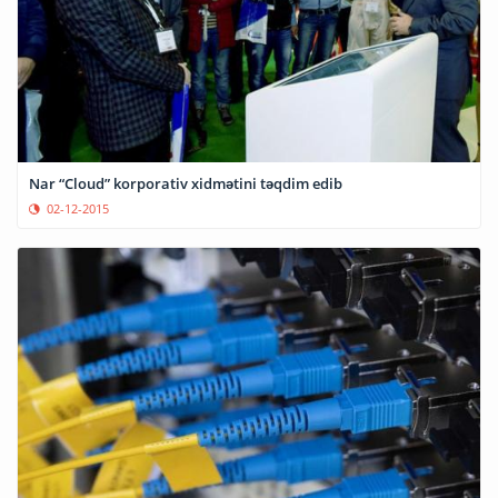
Nar “Cloud” korporativ xidmətini təqdim edib
02-12-2015