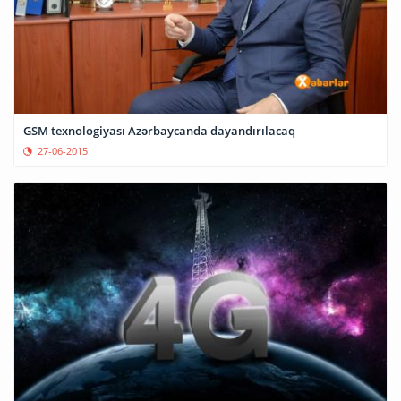
GSM texnologiyası Azərbaycanda dayandırılacaq
27-06-2015