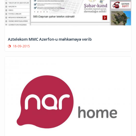
Aztelekom MMC Azerfon-u məhkəməyə verib
18-09-2015