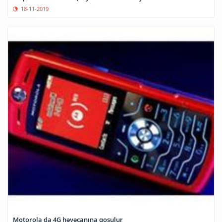
18-11-2019
Motorola da 4G həyəcanına qoşulur