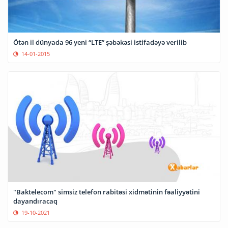
Ötən il dünyada 96 yeni “LTE” şəbəkəsi istifadəyə verilib
14-01-2015
"Baktelecom" simsiz telefon rabitəsi xidmətinin fəaliyyətini
dayandıracaq
19-10-2021