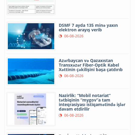
DSMF 7 ayda 135 minə yaxın
elektron arayış verib
06-08-2026
Azərbaycan və Qazaxıstan
Transxəzər Fiber-Optik Kabel
Xəttinin çəkilişini başa çatdırıb
06-08-2026
Nazirlik: “Mobil notariat”
tətbiqinin “mygov”a tam
inteqrasiyası istiqamətində işlər
davam etdirilir
06-08-2026