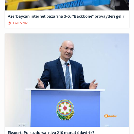
Azərbaycan internet bazarına 3-cü “Backbone” provayderi gəlir
17-02-2023
Ekspert: Pulsuzdursa, niyə 210 manat ödəyirik?