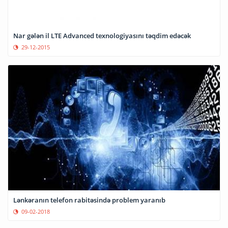
Nar gələn il LTE Advanced texnologiyasını təqdim edəcək
29-12-2015
Lənkəranın telefon rabitəsində problem yaranıb
09-02-2018