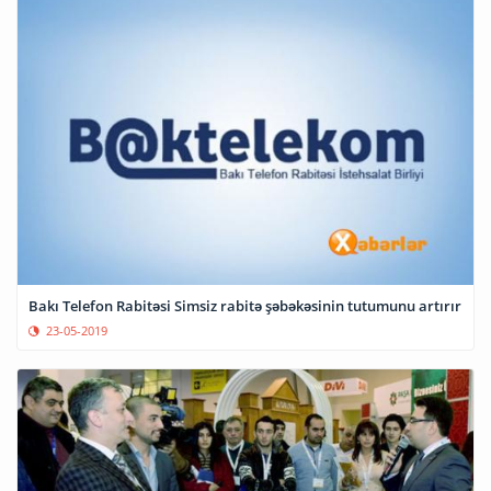
Bakı Telefon Rabitəsi Simsiz rabitə şəbəkəsinin tutumunu artırır
23-05-2019