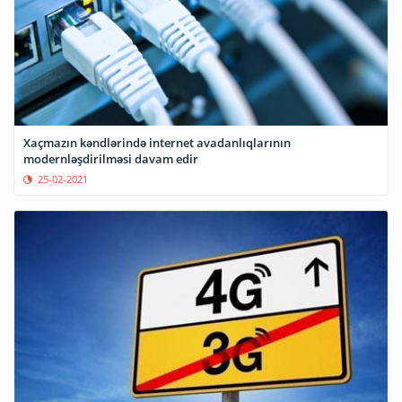
Xaçmazın kəndlərində internet avadanlıqlarının
modernləşdirilməsi davam edir
25-02-2021