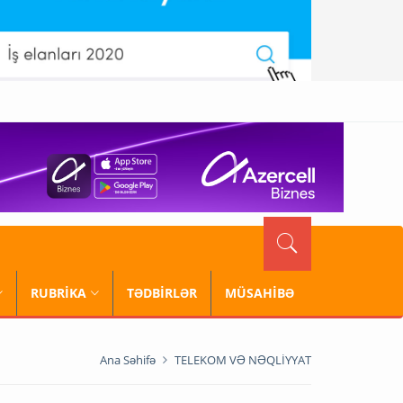
RUBRİKA
TƏDBİRLƏR
MÜSAHİBƏ
Ana Səhifə
TELEKOM VƏ NƏQLİYYAT