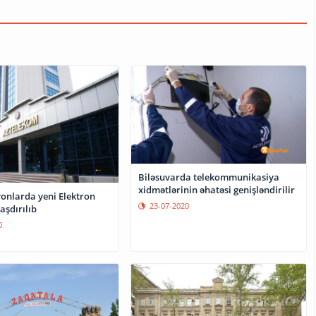
Biləsuvarda telekommunikasiya
xidmətlərinin əhatəsi genişləndirilir
yonlarda yeni Elektron
23-07-2020
aşdırılıb
0