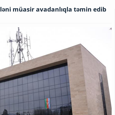
ləni müasir avadanlıqla təmin edib