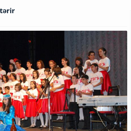
tərir