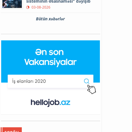
sisteminin Əsasnaməsi" dəyişib
03-08-2026
Bütün xəbərlər