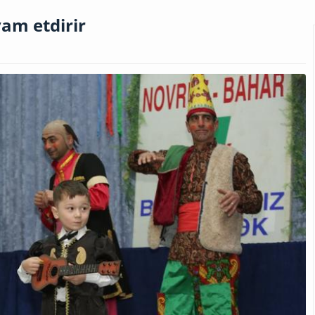
vam etdirir