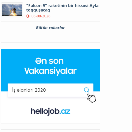
"Falcon 9" raketinin bir hissəsi Ayla
toqquşacaq
05-08-2026
Bütün xəbərlər