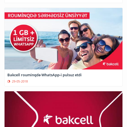
Bakcell rouminqdə WhatsApp-i pulsuz etdi
29-05-2018