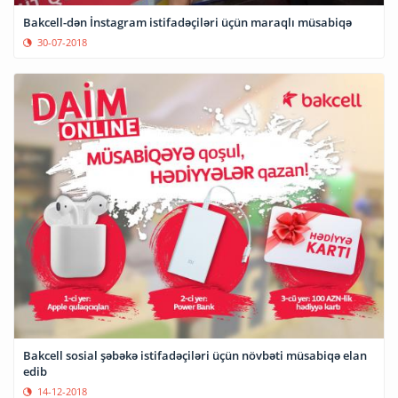
Bakcell-dən İnstagram istifadəçiləri üçün maraqlı müsabiqə
30-07-2018
Bakcell sosial şəbəkə istifadəçiləri üçün növbəti müsabiqə elan
edib
14-12-2018