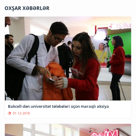
OXŞAR XƏBƏRLƏR
Bakcell-dən universitet tələbələri üçün maraqlı aksiya
01-12-2018