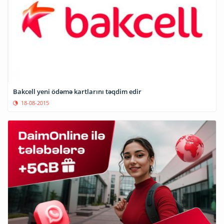
Bakcell yeni ödəmə kartlarını təqdim edir
18-08-2015