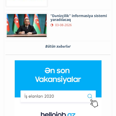
“Dənizçilik” informasiya sistemi
yaradılacaq
03-08-2026
Bütün xəbərlər