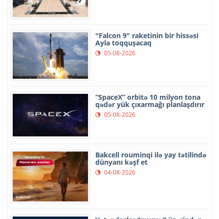
"Falcon 9" raketinin bir hissəsi
Ayla toqquşacaq
05-08-2026
“SpaceX” orbitə 10 milyon tona
qədər yük çıxarmağı planlaşdırır
05-08-2026
Bakcell rouminqi ilə yay tətilində
dünyanı kəşf et
04-08-2026