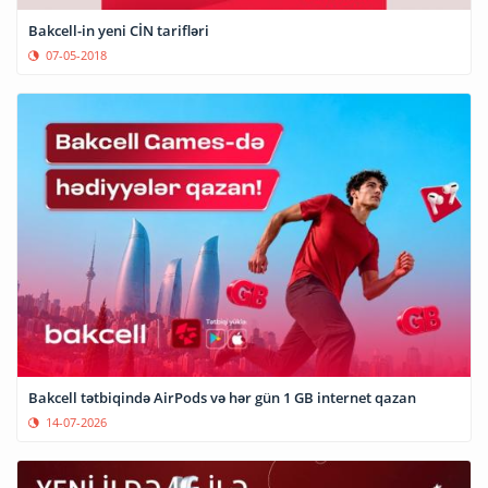
Bakcell-in yeni CİN tarifləri
07-05-2018
Bakcell tətbiqində AirPods və hər gün 1 GB internet qazan
14-07-2026