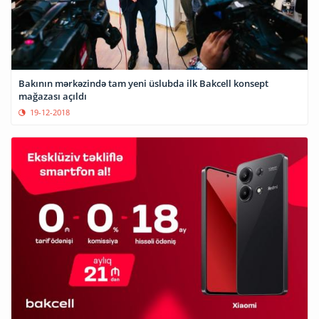
Bakının mərkəzində tam yeni üslubda ilk Bakcell konsept
mağazası açıldı
19-12-2018