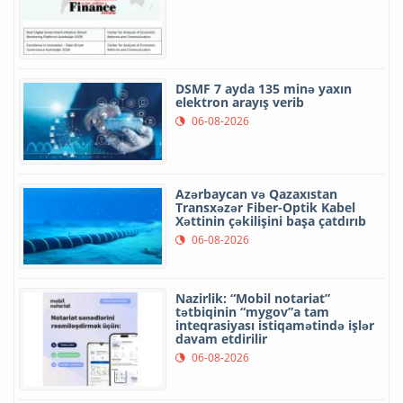
DSMF 7 ayda 135 minə yaxın
elektron arayış verib
06-08-2026
Azərbaycan və Qazaxıstan
Transxəzər Fiber-Optik Kabel
Xəttinin çəkilişini başa çatdırıb
06-08-2026
Nazirlik: “Mobil notariat”
tətbiqinin “mygov”a tam
inteqrasiyası istiqamətində işlər
davam etdirilir
06-08-2026