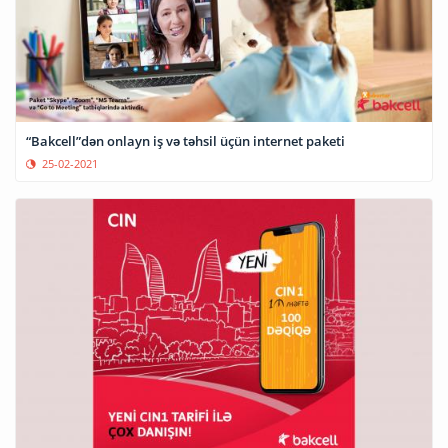
“Bakcell”dən onlayn iş və təhsil üçün internet paketi
25-02-2021