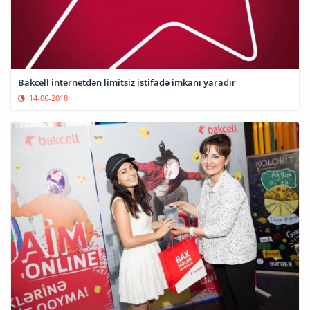
Bakcell internetdən limitsiz istifadə imkanı yaradır
14-06-2018