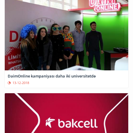
DaimOnline kampaniyası daha iki universitetdə
13-12-2018