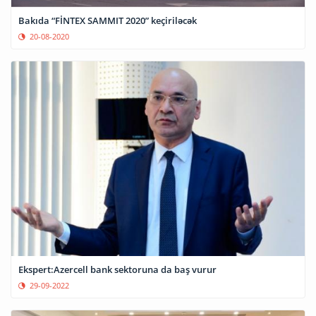
Bakıda “FİNTEX SAMMIT 2020” keçiriləcək
20-08-2020
Ekspert:Azercell bank sektoruna da baş vurur
29-09-2022