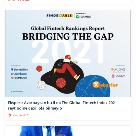
Ekspert: Azərbaycan bu il də The Global Fintech Index 2021
reytinqinə daxil ola bilməyib
22-07-2021