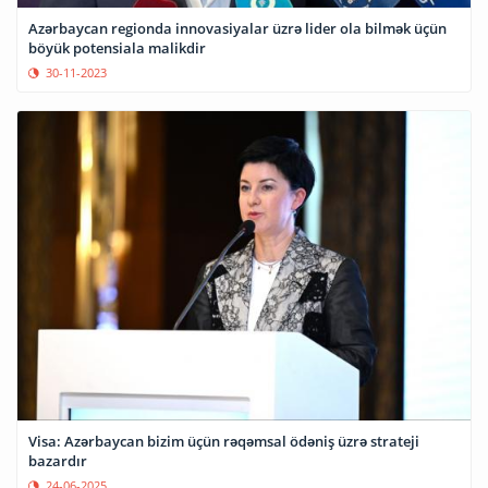
Azərbaycan regionda innovasiyalar üzrə lider ola bilmək üçün
böyük potensiala malikdir
30-11-2023
Visa: Azərbaycan bizim üçün rəqəmsal ödəniş üzrə strateji
bazardır
24-06-2025