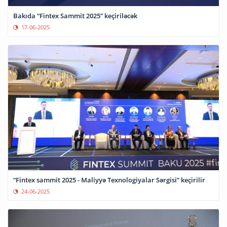
Bakıda “Fintex Sammit 2025” keçiriləcək
17-06-2025
“Fintex sammit 2025 - Maliyyə Texnologiyalar Sərgisi” keçirilir
24-06-2025