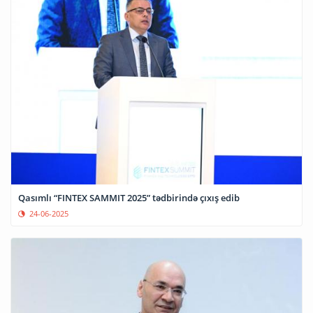
Qasımlı “FINTEX SAMMIT 2025” tədbirində çıxış edib
24-06-2025