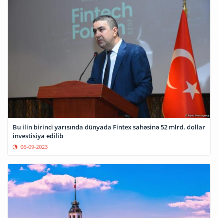
Bu ilin birinci yarısında dünyada Fintex sahəsinə 52 mlrd. dollar
investisiya edilib
06-09-2023