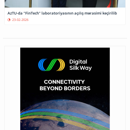
AzTU-da "FinTech" laboratoriyasının açılış mərasimi keçirilib
23-02-2026