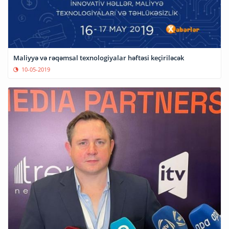
Maliyyə və rəqəmsal texnologiyalar həftəsi keçiriləcək
10-05-2019