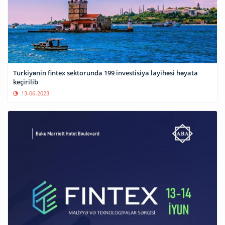
Türkiyənin fintex sektorunda 199 investisiya layihəsi həyata
keçirilib
13-06-2023