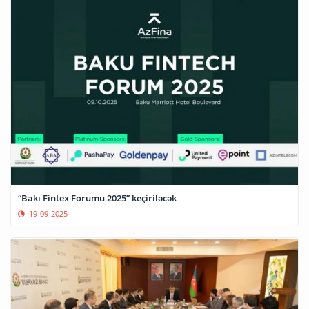
“Bakı Fintex Forumu 2025” keçiriləcək
19-09-2025