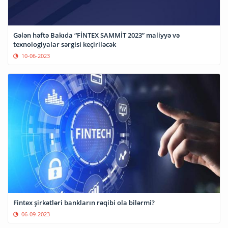
Gələn həftə Bakıda “FİNTEX SAMMİT 2023” maliyyə və
texnologiyalar sərgisi keçiriləcək
10-06-2023
Fintex şirkətləri bankların rəqibi ola bilərmi?
06-09-2023