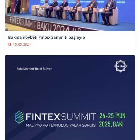
Bakıda növbəti Fintex Sammiti başlayıb
15-05-2024