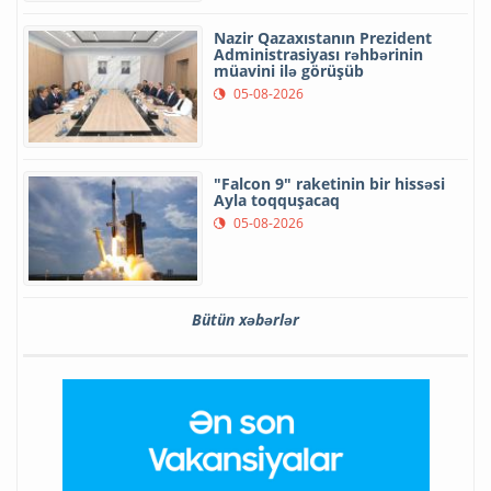
Nazir Qazaxıstanın Prezident
Administrasiyası rəhbərinin
müavini ilə görüşüb
05-08-2026
"Falcon 9" raketinin bir hissəsi
Ayla toqquşacaq
05-08-2026
Bütün xəbərlər