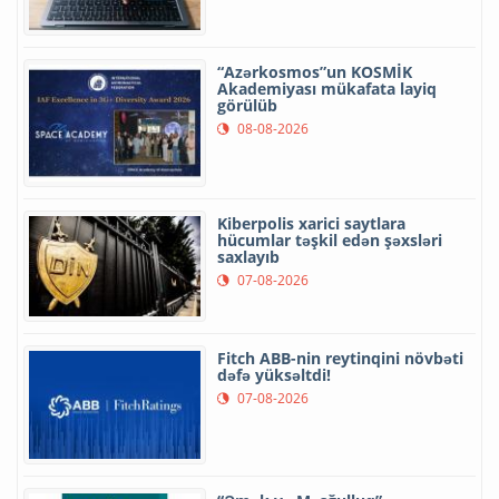
“Azərkosmos”un KOSMİK
Akademiyası mükafata layiq
görülüb
08-08-2026
Kiberpolis xarici saytlara
hücumlar təşkil edən şəxsləri
saxlayıb
07-08-2026
Fitch ABB-nin reytinqini növbəti
dəfə yüksəltdi!
07-08-2026