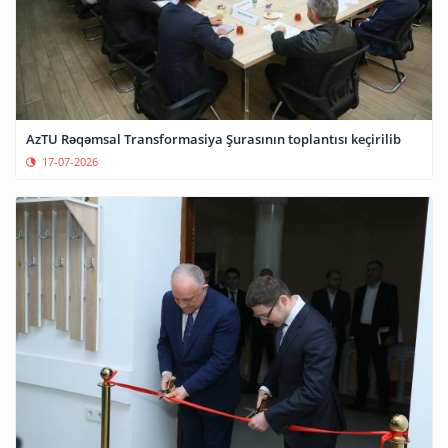
AzTU Rəqəmsal Transformasiya Şurasının toplantısı keçirilib
17-07-2026