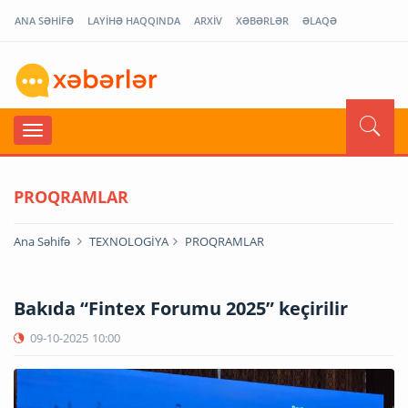
ANA SƏHİFƏ
LAYİHƏ HAQQINDA
ARXİV
XƏBƏRLƏR
ƏLAQƏ
PROQRAMLAR
Ana Səhifə
TEXNOLOGİYA
PROQRAMLAR
Bakıda “Fintex Forumu 2025” keçirilir
09-10-2025
10:00