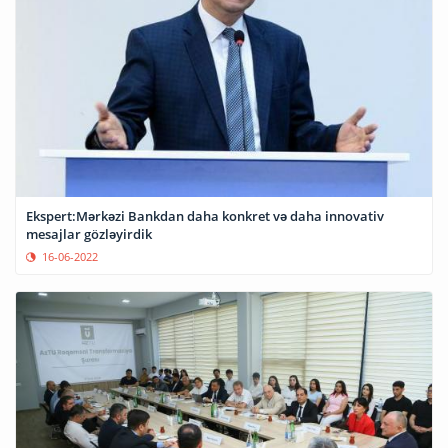
Ekspert:Mərkəzi Bankdan daha konkret və daha innovativ
mesajlar gözləyirdik
16-06-2022