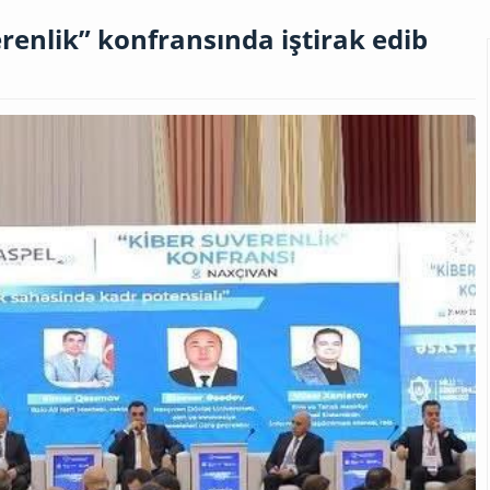
enlik” konfransında iştirak edib