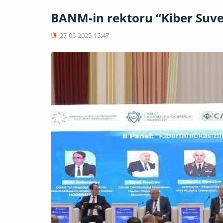
BANM-in rektoru “Kiber Suver
27-05-2025
15:47