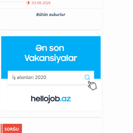
03-08-2026
Bütün xəbərlər
SORĞU