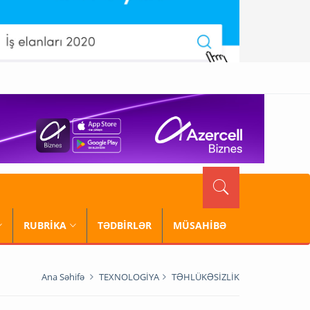
RUBRİKA
TƏDBİRLƏR
MÜSAHİBƏ
Ana Səhifə
TEXNOLOGİYA
TƏHLÜKƏSİZLİK