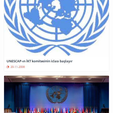
UNESCAP-ın İKT komitəsinin iclası başlayır
20-11-2008