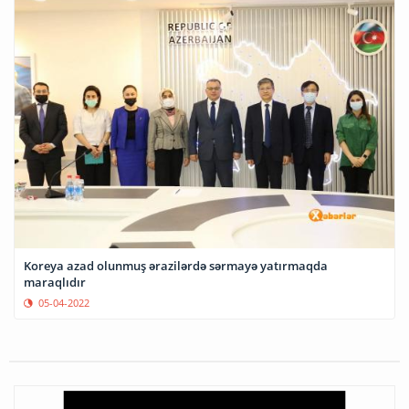
Koreya azad olunmuş ərazilərdə sərmayə yatırmaqda
maraqlıdır
05-04-2022