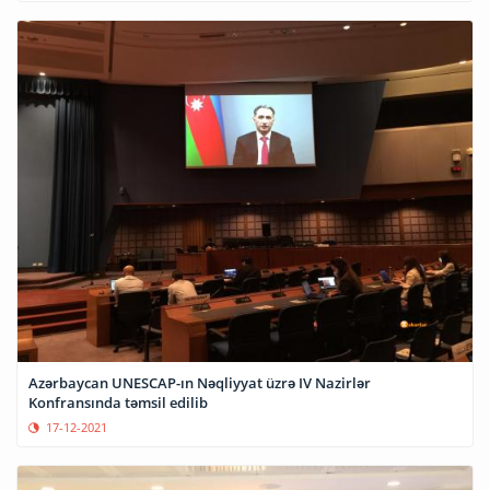
Azərbaycan UNESCAP-ın Nəqliyyat üzrə IV Nazirlər
Konfransında təmsil edilib
17-12-2021