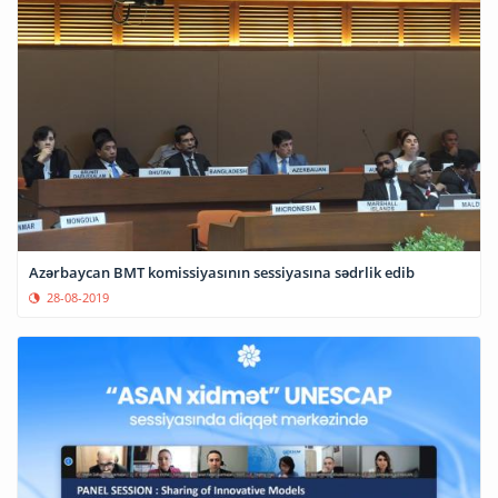
Azərbaycan BMT komissiyasının sessiyasına sədrlik edib
28-08-2019