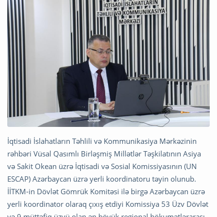
İqtisadi İslahatların Təhlili və Kommunikasiya Mərkəzinin
rəhbəri Vüsal Qasımlı Birləşmiş Millətlər Təşkilatının Asiya
və Sakit Okean üzrə İqtisadi və Sosial Komissiyasının (UN
ESCAP) Azərbaycan üzrə yerli koordinatoru təyin olunub.
İİTKM-in Dövlət Gömrük Komitəsi ilə birgə Azərbaycan üzrə
yerli koordinator olaraq çıxış etdiyi Komissiya 53 Üzv Dövlət
və 9 müttəfiq üzvü olan ən böyük regional hökumətlərarası