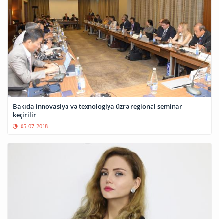
Bakıda innovasiya və texnologiya üzrə regional seminar
keçirilir
05-07-2018