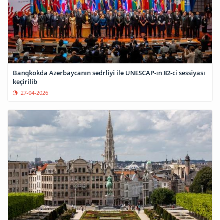
Banqkokda Azərbaycanın sədrliyi ilə UNESCAP-ın 82-ci sessiyası
keçirilib
27-04-2026