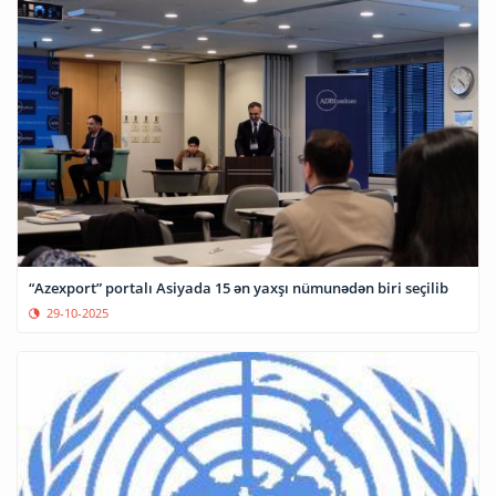
“Azexport” portalı Asiyada 15 ən yaxşı nümunədən biri seçilib
29-10-2025