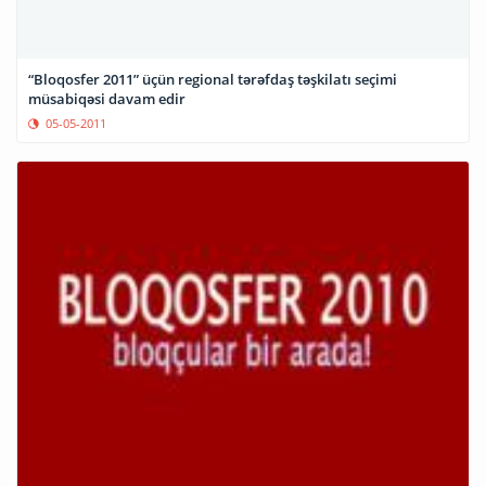
“Bloqosfer 2011” üçün regional tərəfdaş təşkilatı seçimi
müsabiqəsi davam edir
05-05-2011