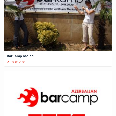
BarKamp başladı
30-08-2008