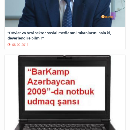
“Dövlət və özəl sektor sosial medianın imkanlarını hələ ki,
dəyərləndirə bilmir”
08-09-2011