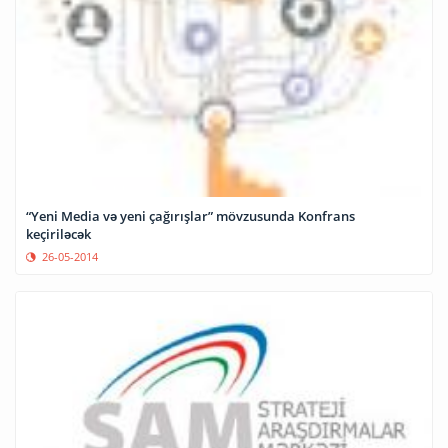
“Yeni Media və yeni çağırışlar” mövzusunda Konfrans
keçiriləcək
26-05-2014