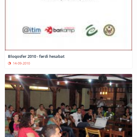
Bloqosfer 2010 - fərdi hesabat
14-09-2010