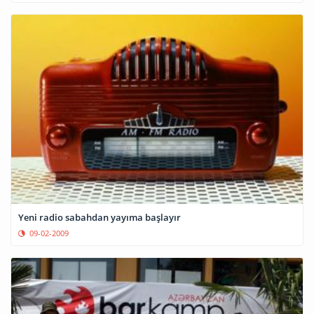
Yeni radio sabahdan yayıma başlayır
09-02-2009