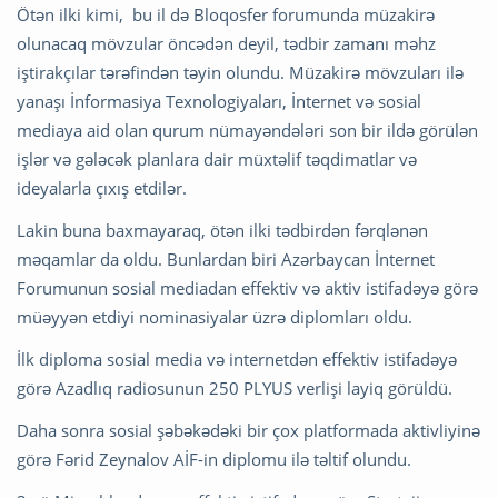
Ötən ilki kimi, bu il də Bloqosfer forumunda müzakirə
olunacaq mövzular öncədən deyil, tədbir zamanı məhz
iştirakçılar tərəfindən təyin olundu. Müzakirə mövzuları ilə
yanaşı İnformasiya Texnologiyaları, İnternet və sosial
mediaya aid olan qurum nümayəndələri son bir ildə görülən
işlər və gələcək planlara dair müxtəlif təqdimatlar və
ideyalarla çıxış etdilər.
Lakin buna baxmayaraq, ötən ilki tədbirdən fərqlənən
məqamlar da oldu. Bunlardan biri Azərbaycan İnternet
Forumunun sosial mediadan effektiv və aktiv istifadəyə görə
müəyyən etdiyi nominasiyalar üzrə diplomları oldu.
İlk diploma sosial media və internetdən effektiv istifadəyə
görə Azadlıq radiosunun 250 PLYUS verlişi layiq görüldü.
Daha sonra sosial şəbəkədəki bir çox platformada aktivliyinə
görə Fərid Zeynalov AİF-in diplomu ilə təltif olundu.