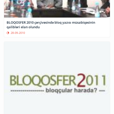
BLOQOSFER 2010 çərçivəsində bloq yazısı müsabiqəsinin
qalibləri elan olundu
28-09-2010