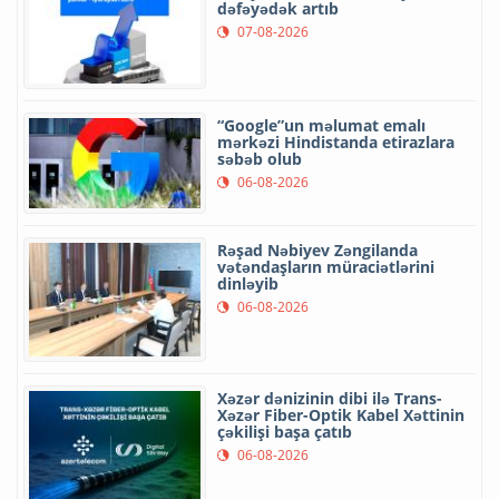
dəfəyədək artıb
07-08-2026
“Google”un məlumat emalı
mərkəzi Hindistanda etirazlara
səbəb olub
06-08-2026
Rəşad Nəbiyev Zəngilanda
vətəndaşların müraciətlərini
dinləyib
06-08-2026
Xəzər dənizinin dibi ilə Trans-
Xəzər Fiber-Optik Kabel Xəttinin
çəkilişi başa çatıb
06-08-2026