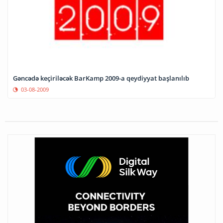
Gəncədə keçiriləcək BarKamp 2009-a qeydiyyat başlanılıb
03-08-2009