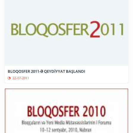
BLOQOSFER 2011-Ə QEYDİYYAT BAŞLANDI
22-07-2011