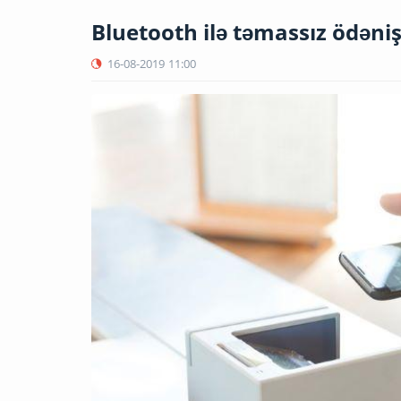
Bluetooth ilə təmassız ödən
16-08-2019
11:00