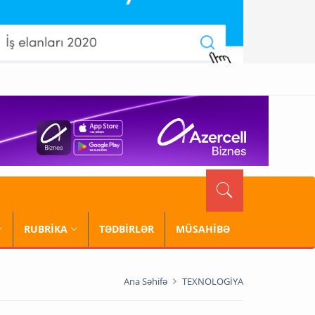
RUBRİKA
TƏDBİRLƏR
MÜSAHİBƏ
Ana Səhifə
TEXNOLOGİYA