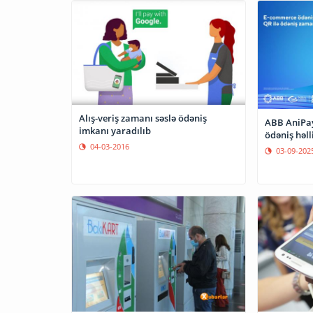
Alış-veriş zamanı səslə ödəniş
ABB AniPay
imkanı yaradılıb
ödəniş həll
04-03-2016
03-09-202