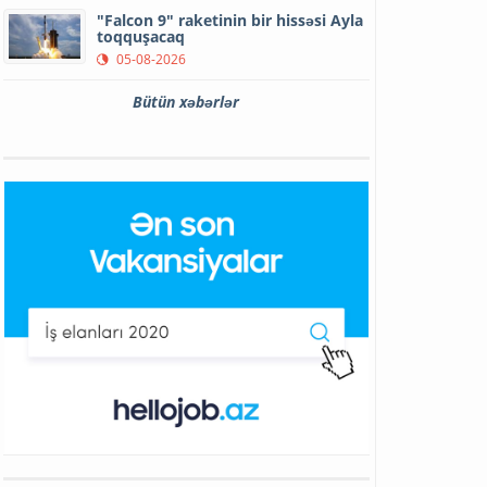
"Falcon 9" raketinin bir hissəsi Ayla
toqquşacaq
05-08-2026
Bütün xəbərlər