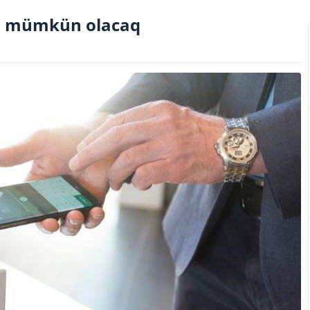
iş mümkün olacaq