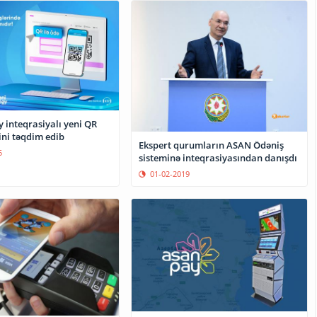
 inteqrasiyalı yeni QR
ini təqdim edib
Ekspert qurumların ASAN Ödəniş
5
sisteminə inteqrasiyasından danışdı
01-02-2019