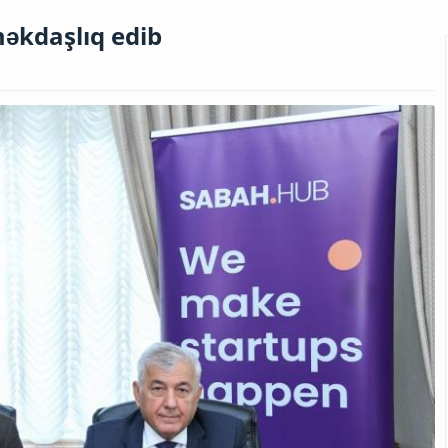
əkdaşlıq edib