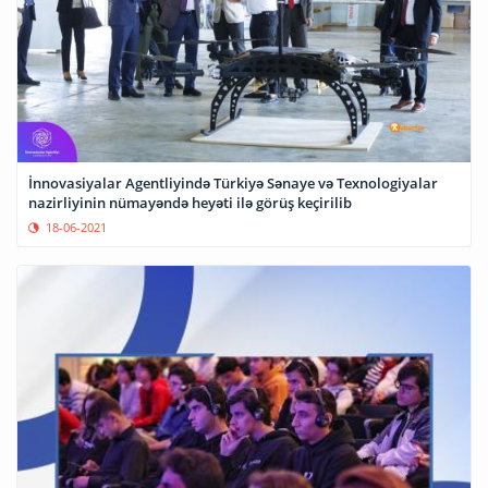
İnnovasiyalar Agentliyində Türkiyə Sənaye və Texnologiyalar
nazirliyinin nümayəndə heyəti ilə görüş keçirilib
18-06-2021