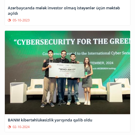
Azərbaycanda mələk investor olmaq istəyənlər üçün məktəb
açıldı
05-10-2023
BANM kibertəhlükəsizlik yarışında qalib oldu
02-10-2024