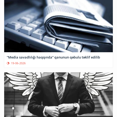
“Media savadlılığı haqqında” qanunun qəbulu təklif edilib
19-06-2026