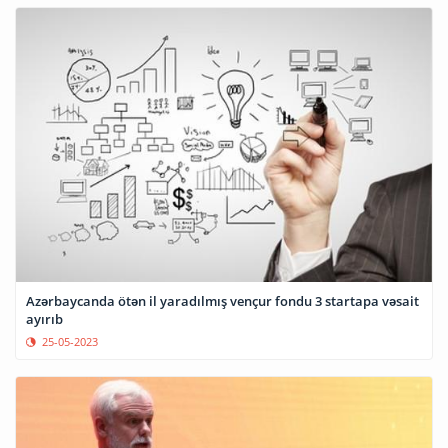
Azərbaycanda ötən il yaradılmış vençur fondu 3 startapa vəsait
ayırıb
25-05-2023