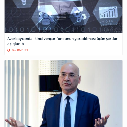
Azərbaycanda ikinci vençur fondunun yaradılması üçün şərtlər
açıqlanıb
09-10-2023