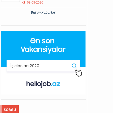
03-08-2026
Bütün xəbərlər
SORĞU