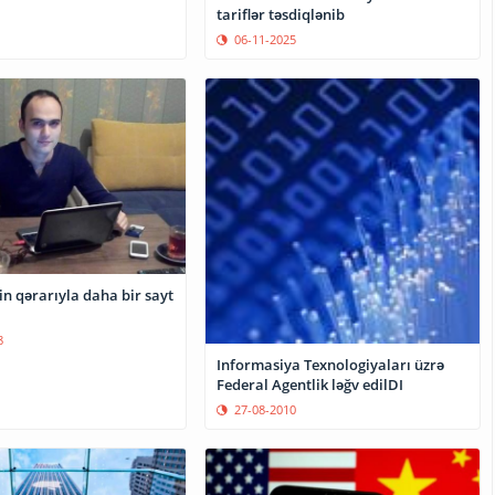
tariflər təsdiqlənib
06-11-2025
 qərarıyla daha bir sayt
8
Informasiya Texnologiyaları üzrə
Federal Agentlik ləğv edilDI
27-08-2010