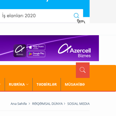
RUBRİKA
TƏDBİRLƏR
MÜSAHİBƏ
Ana Səhifə
RƏQƏMSAL DÜNYA
SOSİAL MEDIA