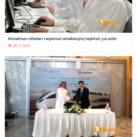
Müsəlman ölkələri rəqəmsal əməkdaşlıq təşkilatı yaradıb
28-11-2020