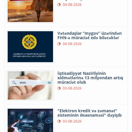
04-08-2026
Vətəndaşlar “mygov” üzərindən
FHN-ə müraciət edə biləcəklər
04-08-2026
İqtisadiyyat Nazirliyinin
xidmətlərinə 13 milyondan artıq
müraciət olub
03-08-2026
"Elektron kredit və zəmanət"
sisteminin Əsasnaməsi" dəyişib
03-08-2026