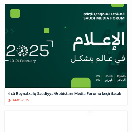
4-cü Beynəlxalq Səudiyyə Ərəbistanı Media Forumu keçiriləcək
14-01-2025