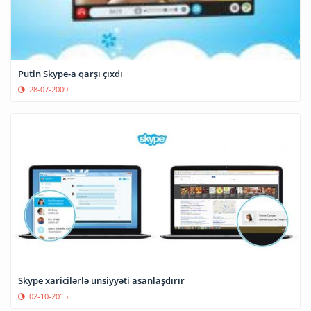
Putin Skype-a qarşı çıxdı
28-07-2009
Skype xaricilərlə ünsiyyəti asanlaşdırır
02-10-2015