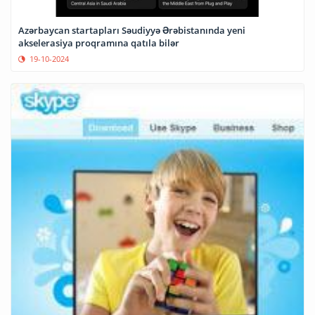
Azərbaycan startapları Səudiyyə Ərəbistanında yeni
akselerasiya proqramına qatıla bilər
19-10-2024