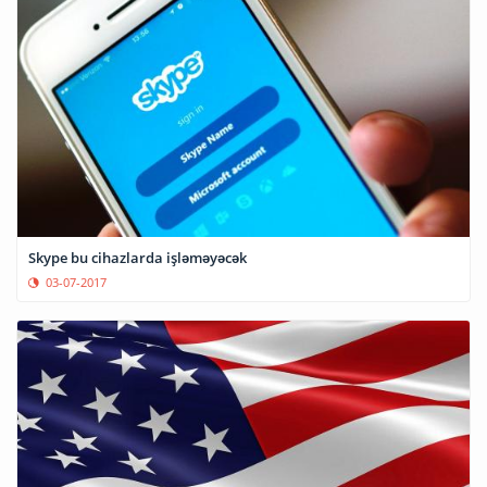
Skype bu cihazlarda işləməyəcək
03-07-2017