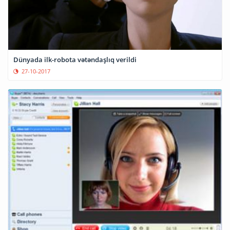
Dünyada ilk-robota vətəndaşlıq verildi
27-10-2017