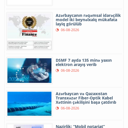
Azərbaycanın rəqəmsal idarəçilik
model iki beynəlxalq mükafata
layiq görülüb
06-08-2026
DSMF 7 ayda 135 minə yaxın
elektron arayış verib
06-08-2026
Azərbaycan və Qazaxıstan
Transxəzər Fiber-Optik Kabel
Xəttinin çəkilişini başa çatdırıb
06-08-2026
Nazirlik: “Mobil notariat”