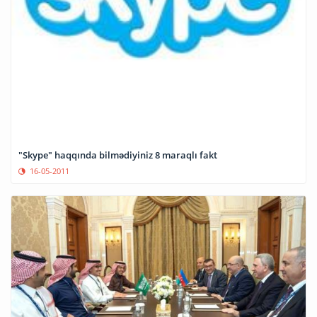
"Skype" haqqında bilmədiyiniz 8 maraqlı fakt
16-05-2011