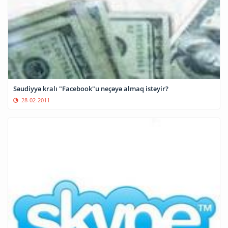
Səudiyyə kralı "Facebook"u neçəyə almaq istəyir?
28-02-2011