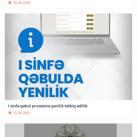
10-09-2018
I sinfə qəbul prosesinə yenilik tətbiq edilib
15-04-2025