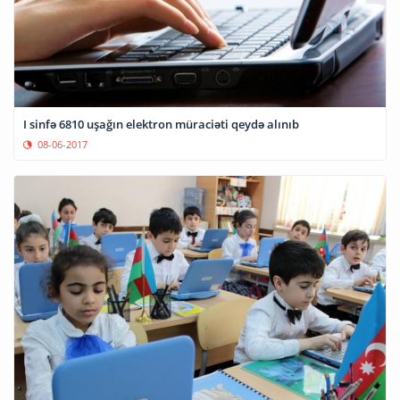
I sinfə 6810 uşağın elektron müraciəti qeydə alınıb
08-06-2017