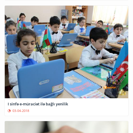
I sinfə e-müraciət ilə bağlı yenilik
03-04-2018