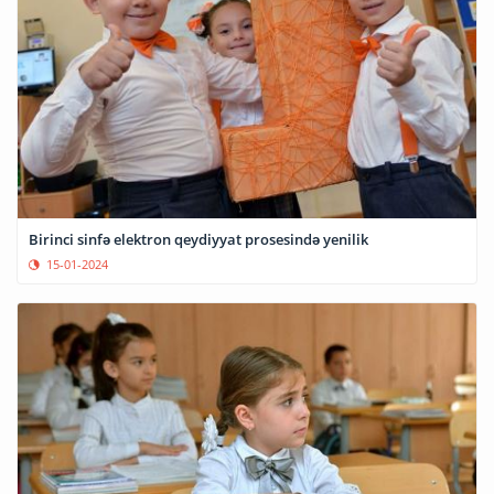
Birinci sinfə elektron qeydiyyat prosesində yenilik
15-01-2024