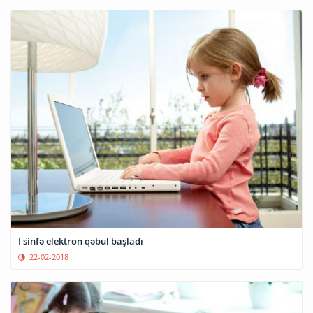
I sinfə elektron qəbul başladı
22-02-2018