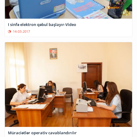
I sinfə elektron qəbul başlayır-Video
14-03-2017
Müraciətlər operativ cavablandırılır