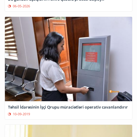
06-05-2026
Təhsil İdarəsinin İşçi Qrupu müraciətləri operativ cavanlandırır
10-09-2019