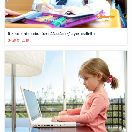
Birinci sinfə qəbul üzrə 38 443 sorğu yerləşdirilib
29-04-2019