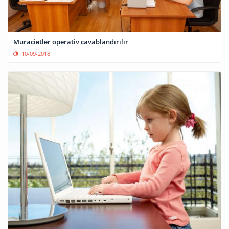
Müraciətlər operativ cavablandırılır
10-09-2018