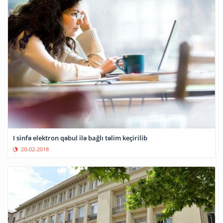
I sinfə elektron qəbul ilə bağlı təlim keçirilib
20-02-2018