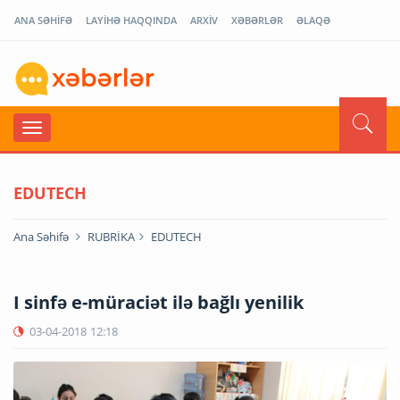
ANA SƏHİFƏ
LAYİHƏ HAQQINDA
ARXİV
XƏBƏRLƏR
ƏLAQƏ
EDUTECH
Ana Səhifə
RUBRİKA
EDUTECH
I sinfə e-müraciət ilə bağlı yenilik
03-04-2018
12:18