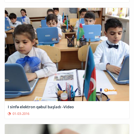
I sinfə elektron qəbul başladı -Video
01-03-2016