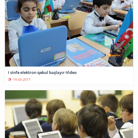
I sinfə elektron qəbul başlayır-Video
14-03-2017