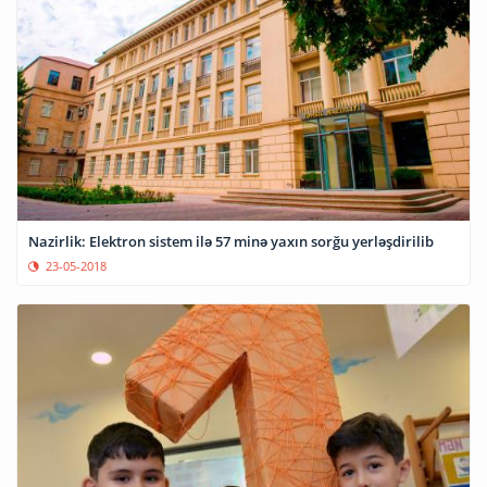
Nazirlik: Elektron sistem ilə 57 minə yaxın sorğu yerləşdirilib
23-05-2018