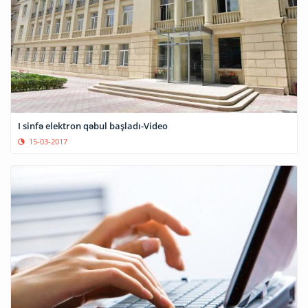
I sinfə elektron qəbul başladı-Video
15-03-2017