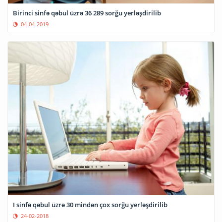
Birinci sinfə qəbul üzrə 36 289 sorğu yerləşdirilib
04-04-2019
I sinfə qəbul üzrə 30 mindən çox sorğu yerləşdirilib
24-02-2018