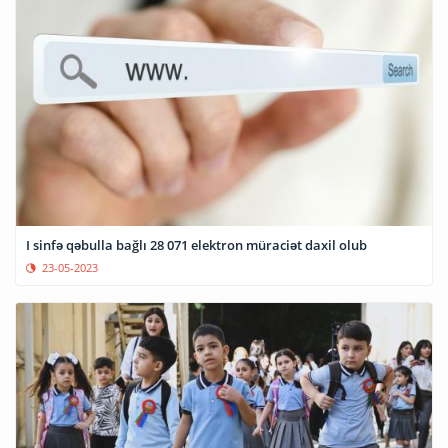
I sinfə qəbulla bağlı 28 071 elektron müraciət daxil olub
23-05-2023