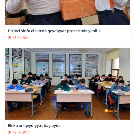
Birinci sinfə elektron qeydiyyat prosesində yenilik
15-01-2024
Elektron qeydiyyat başlayıb
12-06-2018