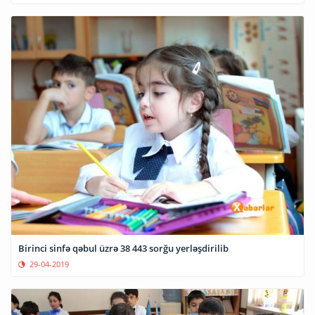
Birinci sinfə qəbul üzrə 38 443 sorğu yerləşdirilib
29-04-2019