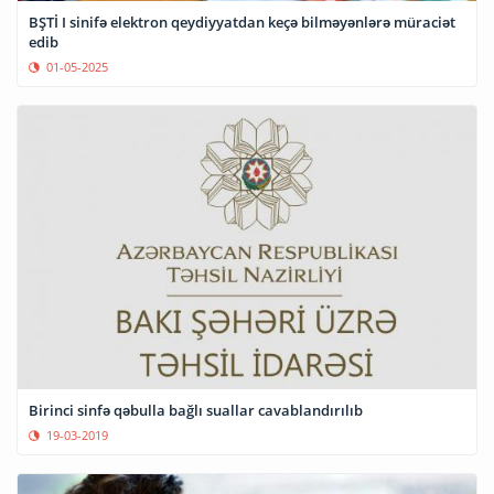
BŞTİ I sinifə elektron qeydiyyatdan keçə bilməyənlərə müraciət
edib
01-05-2025
Birinci sinfə qəbulla bağlı suallar cavablandırılıb
19-03-2019