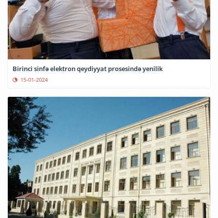
Birinci sinfə elektron qeydiyyat prosesində yenilik
15-01-2024