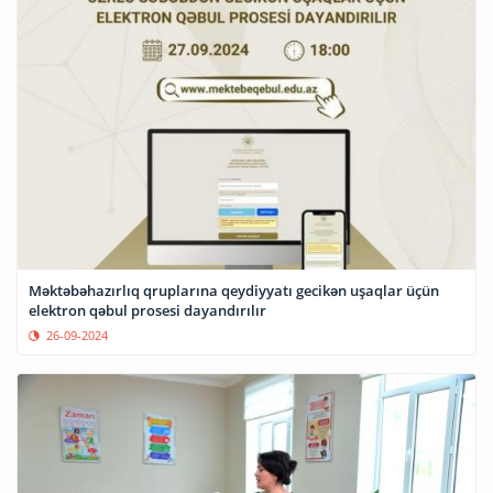
Məktəbəhazırlıq qruplarına qeydiyyatı gecikən uşaqlar üçün
elektron qəbul prosesi dayandırılır
26-09-2024