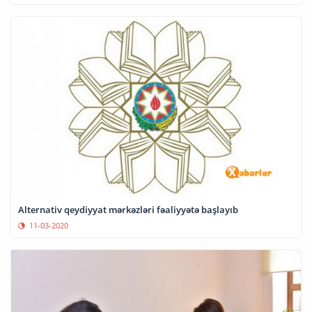
Alternativ qeydiyyat mərkəzləri fəaliyyətə başlayıb
11-03-2020