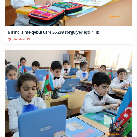
Birinci sinfə qəbul üzrə 36 289 sorğu yerləşdirilib
04-04-2019