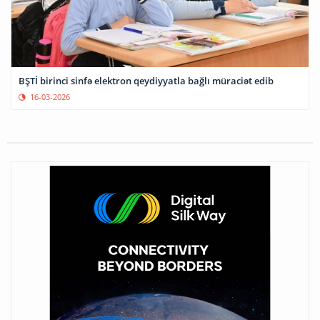
BŞTİ birinci sinfə elektron qeydiyyatla bağlı müraciət edib
16-03-2026