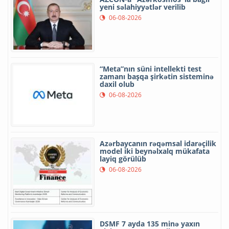
yeni səlahiyyətlər verilib
06-08-2026
“Meta”nın süni intellekti test
zamanı başqa şirkətin sisteminə
daxil olub
06-08-2026
Azərbaycanın rəqəmsal idarəçilik
model iki beynəlxalq mükafata
layiq görülüb
06-08-2026
DSMF 7 ayda 135 minə yaxın