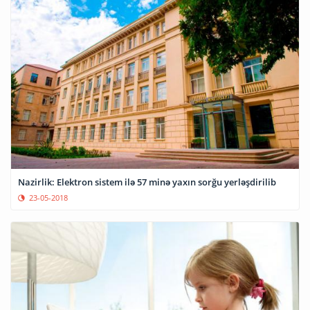
Nazirlik: Elektron sistem ilə 57 minə yaxın sorğu yerləşdirilib
23-05-2018