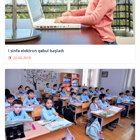
I sinfə elektron qəbul başladı
22-02-2018