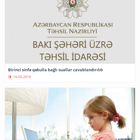
Birinci sinfə qəbulla bağlı suallar cavablandırılıb
19-03-2019