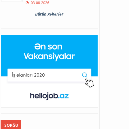
03-08-2026
Bütün xəbərlər
SORĞU