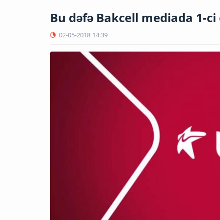
Bu dəfə Bakcell mediada 1-ci
02-05-2018
14:39