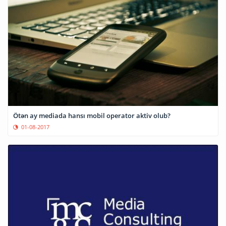
Ötən ay mediada hansı mobil operator aktiv olub?
01-08-2017