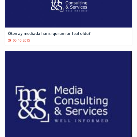
Ötən ay mediada hansı qurumlar fəal oldu?
05-10-2015