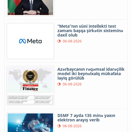
“Meta”nın süni intellekti test
zamanı başqa şirkətin sisteminə
daxil olub
06-08-2026
Azərbaycanın rəqəmsal idarəçilik
model iki beynəlxalq mükafata
layiq görülüb
06-08-2026
DSMF 7 ayda 135 minə yaxın
elektron arayış verib
06-08-2026