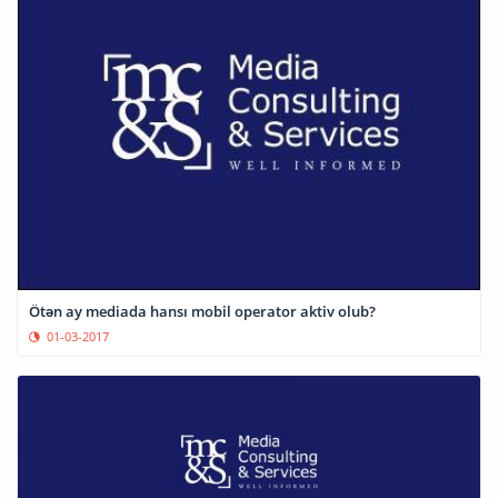
Ötən ay mediada hansı mobil operator aktiv olub?
01-03-2017