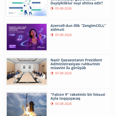
Dəyişikliklər nəyi ehtiva edir?
05-08-2026
Azercell-dən illik “ZengimCELL”
xidməti
05-08-2026
Nazir Qazaxıstanın Prezident
Administrasiyası rəhbərinin
müavini ilə görüşüb
05-08-2026
"Falcon 9" raketinin bir hissəsi
Ayla toqquşacaq
05-08-2026