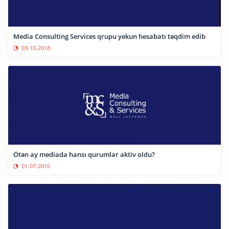
Media Consulting Services qrupu yekun hesabatı təqdim edib
03-10-2018
Ötən ay mediada hansı qurumlar aktiv oldu?
01-07-2016