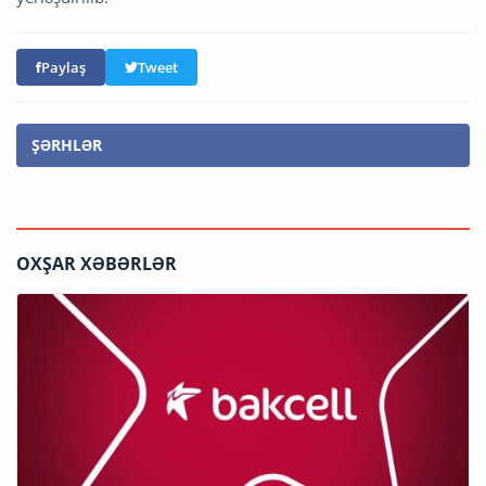
Paylaş
Tweet
ŞƏRHLƏR
OXŞAR XƏBƏRLƏR