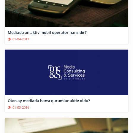
Mediada ən aktiv mobil operator hansıdır?
01-04-2017
Ötən ay mediada hansı qurumlar aktiv oldu?
01-03-2016