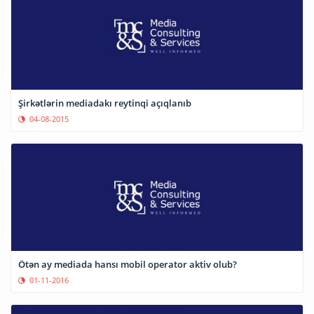
Şirkətlərin mediadakı reytinqi açıqlanıb
04-08-2015
Ötən ay mediada hansı mobil operator aktiv olub?
01-11-2016