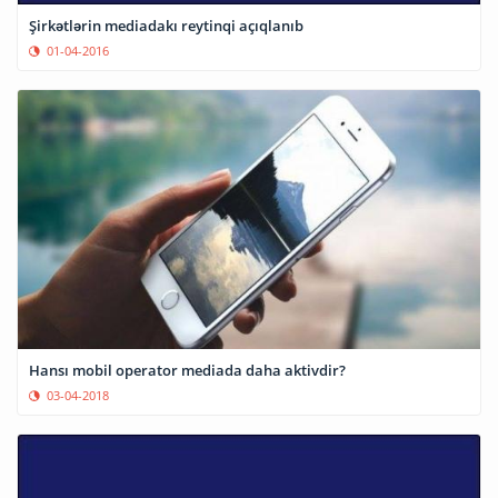
Şirkətlərin mediadakı reytinqi açıqlanıb
01-04-2016
Hansı mobil operator mediada daha aktivdir?
03-04-2018