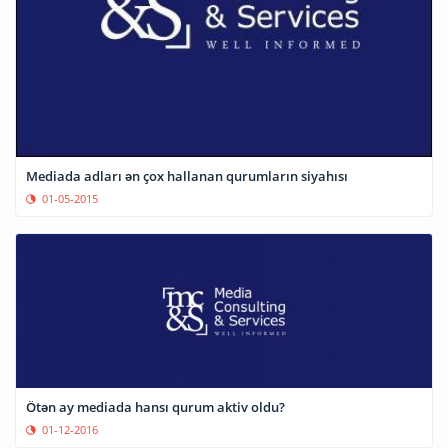
Mediada adları ən çox hallanan qurumların siyahısı
01-05-2015
Ötən ay mediada hansı qurum aktiv oldu?
01-12-2016