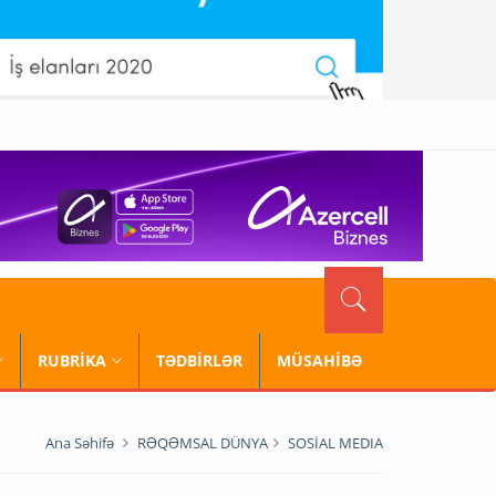
RUBRİKA
TƏDBİRLƏR
MÜSAHİBƏ
Ana Səhifə
RƏQƏMSAL DÜNYA
SOSİAL MEDIA