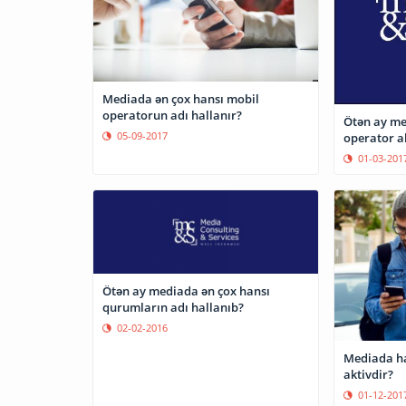
Mediada ən çox hansı mobil
operatorun adı hallanır?
Ötən ay me
05-09-2017
operator a
01-03-201
Ötən ay mediada ən çox hansı
qurumların adı hallanıb?
02-02-2016
Mediada ha
aktivdir?
01-12-201