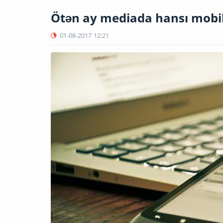
Ötən ay mediada hansı mobil
01-08-2017
12:21