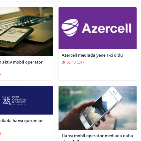
Azercell mediada yenə 1-ci oldu
 aktiv mobil operator
02-10-2017
7
diada hansı qurumlar
6
Hansı mobil operator mediada daha