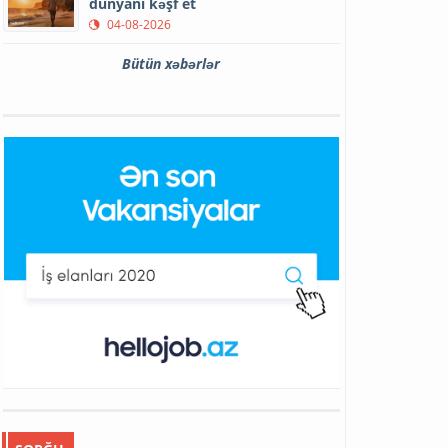
dünyanı kəşf et
04-08-2026
Bütün xəbərlər