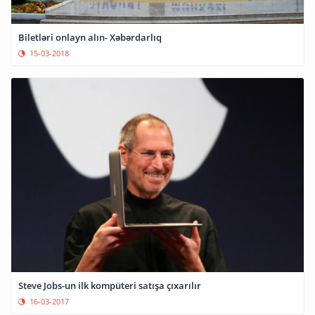
Biletləri onlayn alın- Xəbərdarlıq
15-03-2018
Steve Jobs-un ilk kompüteri satışa çıxarılır
16-03-2017