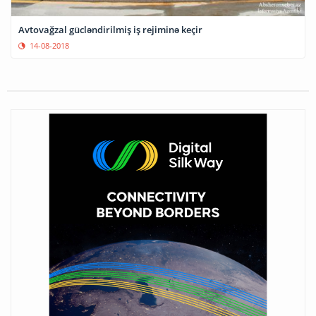
Avtovağzal gücləndirilmiş iş rejiminə keçir
14-08-2018