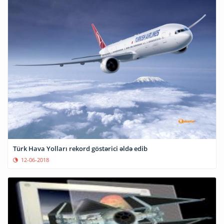
Türk Hava Yolları rekord göstərici əldə edib
12-06-2018