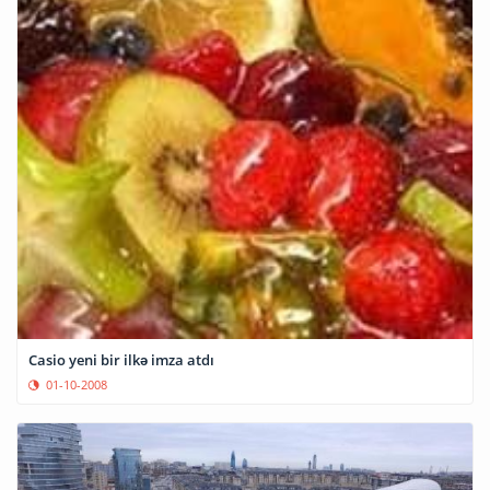
Casio yeni bir ilkə imza atdı
01-10-2008