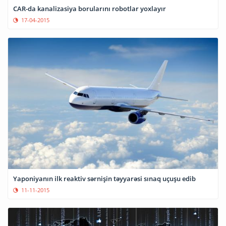
CAR-da kanalizasiya borularını robotlar yoxlayır
17-04-2015
Yaponiyanın ilk reaktiv sərnişin təyyarəsi sınaq uçuşu edib
11-11-2015