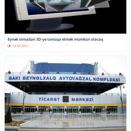
Eynək olmadan 3D-yə tamaşa etmək mümkün olacaq
14-07-2011