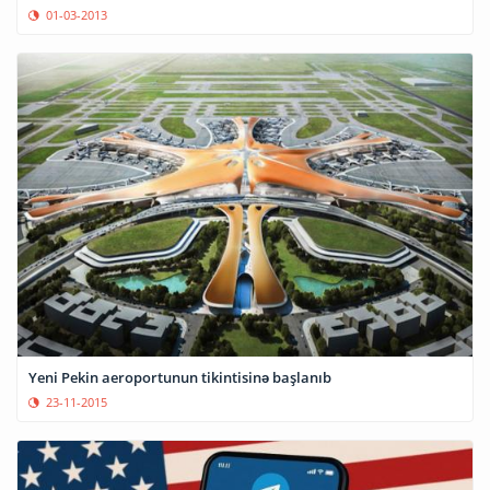
01-03-2013
Yeni Pekin aeroportunun tikintisinə başlanıb
23-11-2015