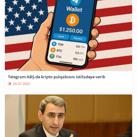
Telegram ABŞ-də kripto pulqabısını istifadəyə verib
24-07-2025