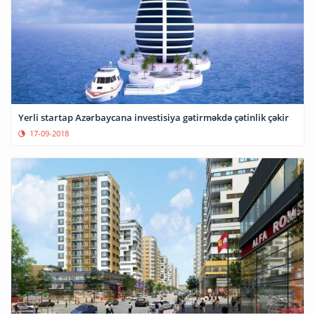
Yerli startap Azərbaycana investisiya gətirməkdə çətinlik çəkir
17-09-2018