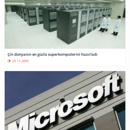
Çin dünyanın ən güclü superkompüterini hazırladı
20-11-2009