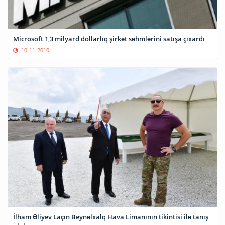
Microsoft 1,3 milyard dollarlıq şirkət səhmlərini satışa çıxardı
10-11-2010
İlham Əliyev Laçın Beynəlxalq Hava Limanının tikintisi ilə tanış