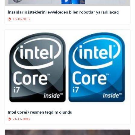
İnsanların istəklərini əvvəlcədən bilən robotlar yaradılacaq
13-10-2015
Intel Corei7 rəsmən təqdim olundu
21-11-2008