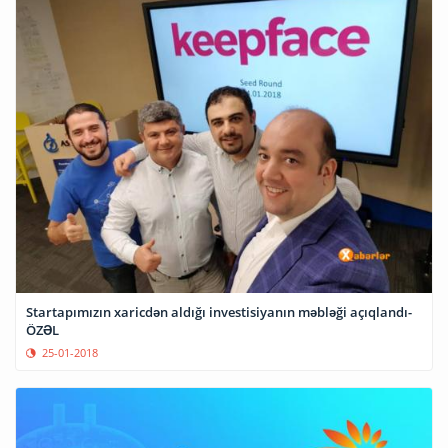
Startapımızın xaricdən aldığı investisiyanın məbləği açıqlandı-
ÖZƏL
25-01-2018