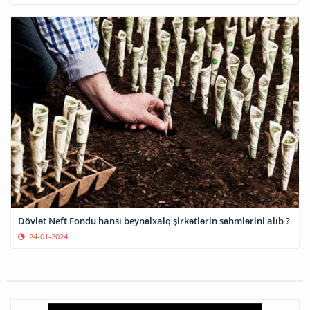
Dövlət Neft Fondu hansı beynəlxalq şirkətlərin səhmlərini alıb ?
24-01-2024