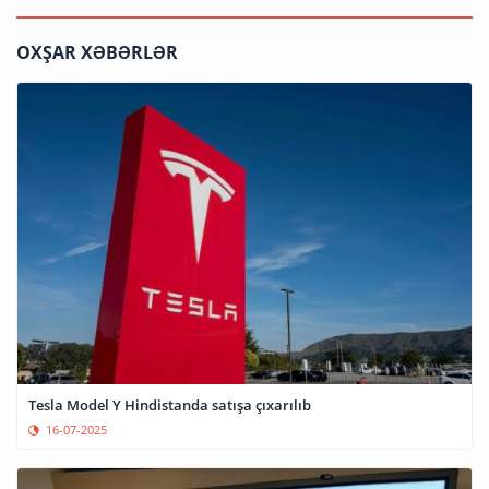
OXŞAR XƏBƏRLƏR
Tesla Model Y Hindistanda satışa çıxarılıb
16-07-2025