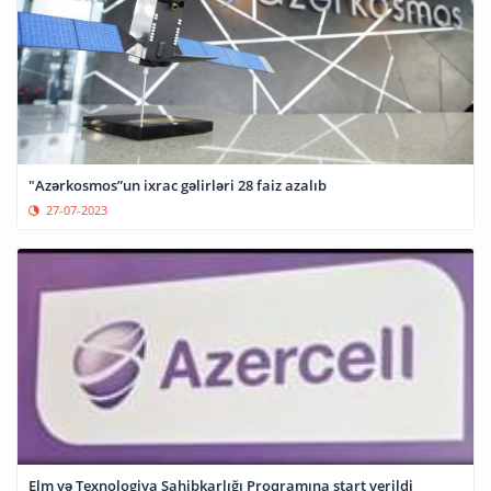
"Azərkosmos”un ixrac gəlirləri 28 faiz azalıb
27-07-2023
Elm və Texnologiya Sahibkarlığı Proqramına start verildi