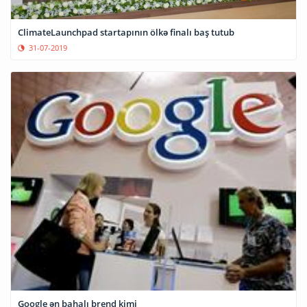
ClimateLaunchpad startapının ölkə finalı baş tutub
31-07-2019
Google ən bahalı brend kimi