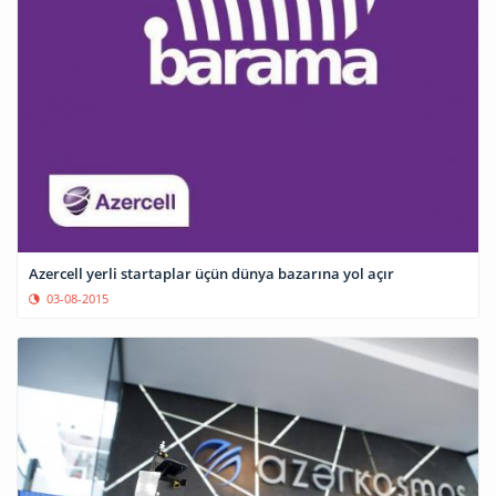
Azercell yerli startaplar üçün dünya bazarına yol açır
03-08-2015