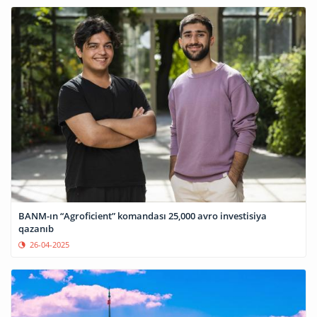
BANM-ın “Agroficient” komandası 25,000 avro investisiya
qazanıb
26-04-2025