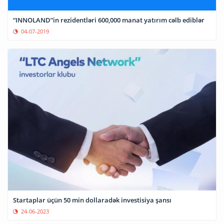
“INNOLAND”in rezidentləri 600,000 manat yatırım cəlb ediblər
04-07-2019
Startaplar üçün 50 min dollaradək investisiya şansı
24-06-2023