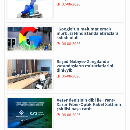
07-08-2026
“Google”un məlumat emalı
mərkəzi Hindistanda etirazlara
səbəb olub
06-08-2026
Rəşad Nəbiyev Zəngilanda
vətəndaşların müraciətlərini
dinləyib
06-08-2026
Xəzər dənizinin dibi ilə Trans-
Xəzər Fiber-Optik Kabel Xəttinin
çəkilişi başa çatıb
06-08-2026