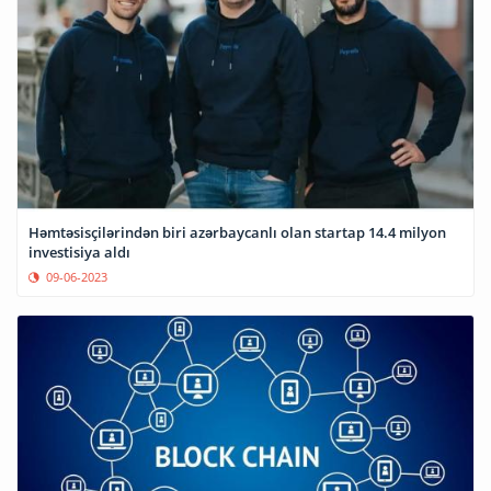
Həmtəsisçilərindən biri azərbaycanlı olan startap 14.4 milyon
investisiya aldı
09-06-2023