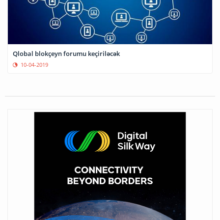
Qlobal blokçeyn forumu keçiriləcək
10-04-2019