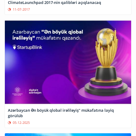
ClimateLaunchpad 2017-nin qalibləri açıqlanacaq
11-07-2017
Azərbaycan Ən böyük qlobal irəliləyiş" mükafatına layiq
görülüb
05-12-2025