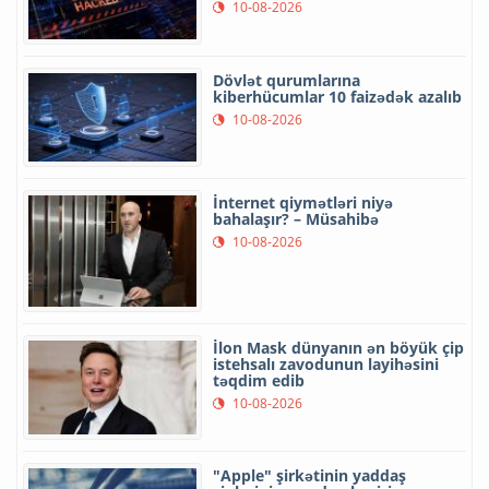
10-08-2026
Dövlət qurumlarına
kiberhücumlar 10 faizədək azalıb
10-08-2026
İnternet qiymətləri niyə
bahalaşır? – Müsahibə
10-08-2026
İlon Mask dünyanın ən böyük çip
istehsalı zavodunun layihəsini
təqdim edib
10-08-2026
"Apple" şirkətinin yaddaş