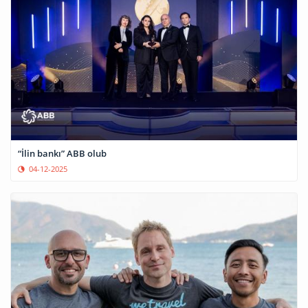
“İlin bankı” ABB olub
04-12-2025