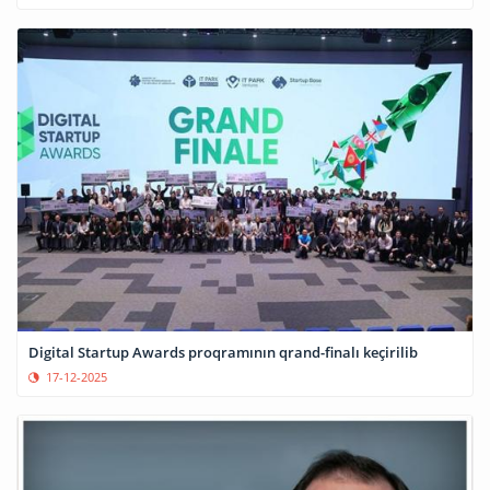
Digital Startup Awards proqramının qrand-finalı keçirilib
17-12-2025