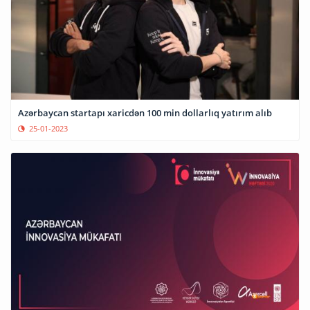
Azərbaycan startapı xaricdən 100 min dollarlıq yatırım alıb
25-01-2023