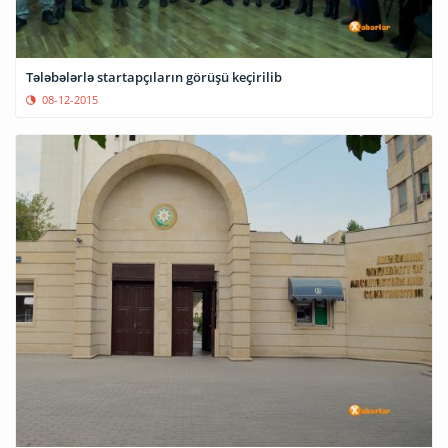
Tələbələrlə startapçıların görüşü keçirilib
08-12-2015