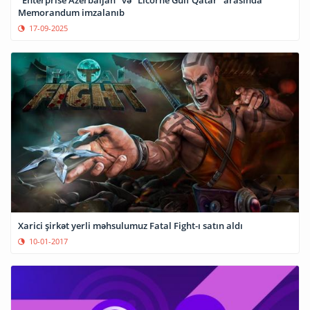
Memorandum imzalanıb
17-09-2025
Xarici şirkət yerli məhsulumuz Fatal Fight-ı satın aldı
10-01-2017