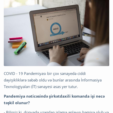
COVID - 19 Pandemiyası bir çox sənayedə ciddi
dəyişikliklərə səbəb oldu və bunlar arasında İnformasiya
Texnologiyaları (İT) sənayesi əsas yer tutur.
Pandemiya nəticəsində şirkətdaxili komanda işi necə
təşkil olunur?
- Bilirsiz ki, dünyada uzaqdan işləmə anlayışı həmişə olub və