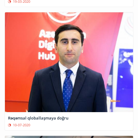
19-03-2020
Rəqəmsal qloballaşmaya doğru
10-07-2020