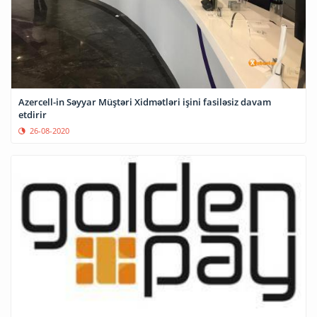
Azercell-in Səyyar Müştəri Xidmətləri işini fasiləsiz davam
etdirir
26-08-2020