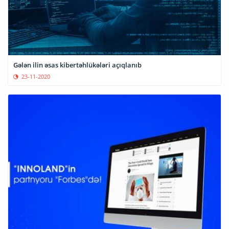
Gələn ilin əsas kibertəhlükələri açıqlanıb
23-11-2020