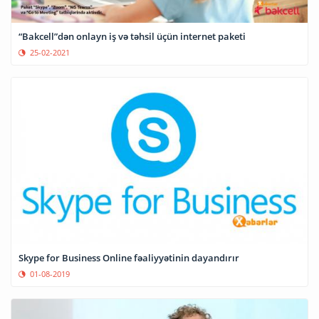
“Bakcell”dən onlayn iş və təhsil üçün internet paketi
25-02-2021
Skype for Business Online fəaliyyətinin dayandırır
01-08-2019