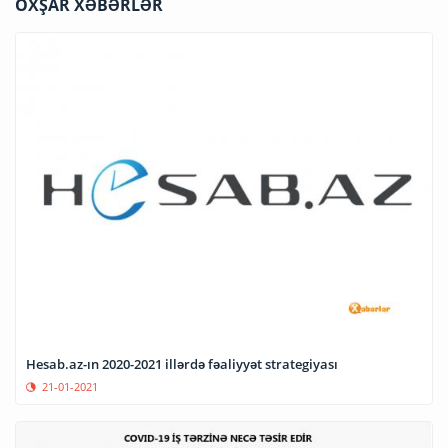
OXŞAR XƏBƏRLƏR
Hesab.az-ın 2020-2021 illərdə fəaliyyət strategiyası
21-01-2021