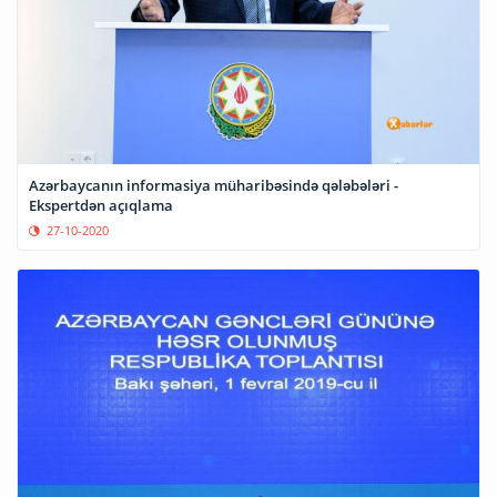
Azərbaycanın informasiya müharibəsində qələbələri -
Ekspertdən açıqlama
27-10-2020