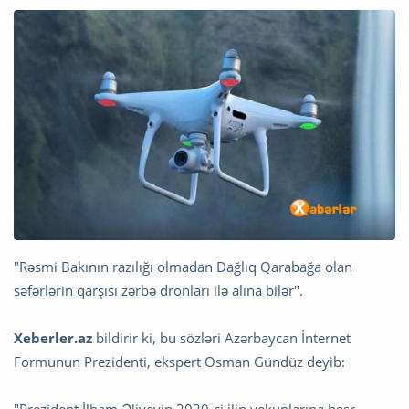
"Rəsmi Bakının razılığı olmadan Dağlıq Qarabağa olan
səfərlərin qarşısı zərbə dronları ilə alına bilər".
Xeberler.az
bildirir ki, bu sözləri Azərbaycan İnternet
Formunun Prezidenti, ekspert Osman Gündüz deyib: