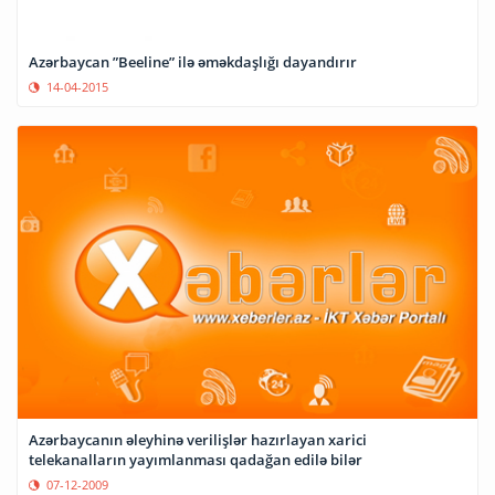
Azərbaycan ”Beeline” ilə əməkdaşlığı dayandırır
14-04-2015
Azərbaycanın əleyhinə verilişlər hazırlayan xarici
telekanalların yayımlanması qadağan edilə bilər
07-12-2009