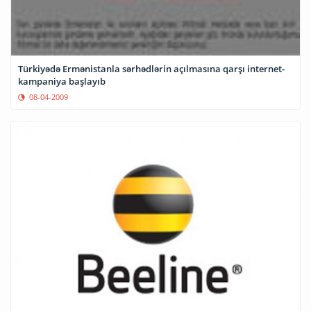
Türkiyədə Ermənistanla sərhədlərin açılmasına qarşı internet-
kampaniya başlayıb
08-04-2009