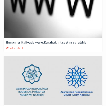
Ermənilər İtaliyada www.Karabakh.it saytını yaratdılar
23-01-2011