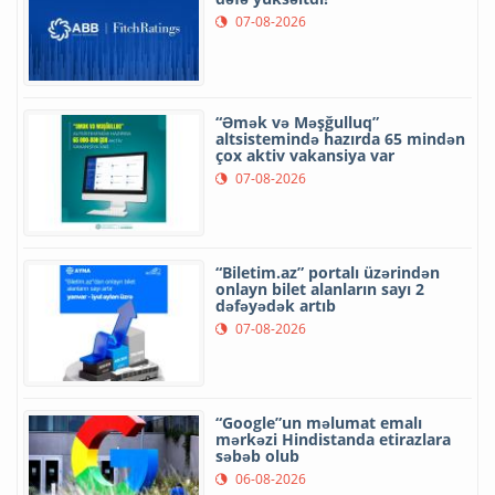
07-08-2026
“Əmək və Məşğulluq”
altsistemində hazırda 65 mindən
çox aktiv vakansiya var
07-08-2026
“Biletim.az” portalı üzərindən
onlayn bilet alanların sayı 2
dəfəyədək artıb
07-08-2026
“Google”un məlumat emalı
mərkəzi Hindistanda etirazlara
səbəb olub
06-08-2026