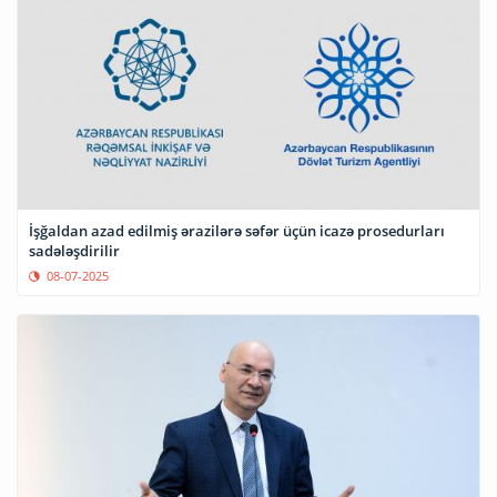
İşğaldan azad edilmiş ərazilərə səfər üçün icazə prosedurları
sadələşdirilir
08-07-2025