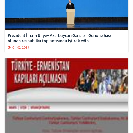
Prezident İlham Əliyev Azərbaycan Gəncləri Gününə həsr
olunan respublika toplantısında iştirak edib
01-02-2019