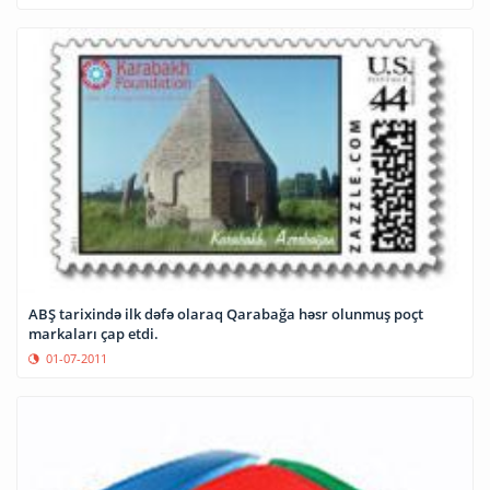
ABŞ tarixində ilk dəfə olaraq Qarabağa həsr olunmuş poçt
markaları çap etdi.
01-07-2011