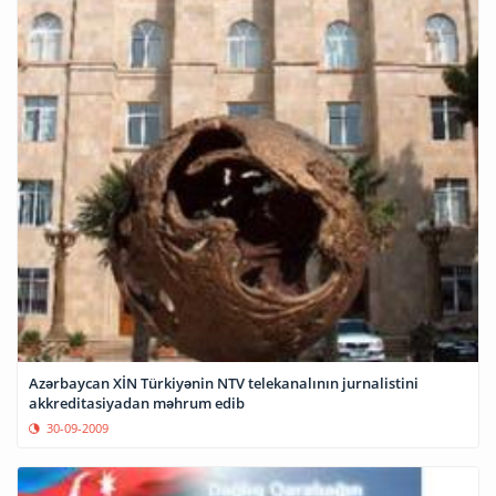
Azərbaycan XİN Türkiyənin NTV telekanalının jurnalistini
akkreditasiyadan məhrum edib
30-09-2009